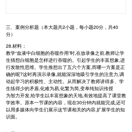
三、案例分析题（本大题共2小题，每小题20分，共40
分）
28.材料：
教学“血液中白细胞的吞噬作用”时,在放录像之前,教师让学
生猜想白细胞是怎样进行吞噬的。引起学生的丰富想象,进
行发散性思维。学生推想出了五六个方案,而哪一方案是正
确的呢?这时再演示录像,就能深深地吸引学生的注意力,调
动起学习的积极性、主动性。从而解决了教师讲得多、学
生练得少的矛盾,化难为易,化繁为简,变单纯知识传授
为智力开发,给学生以丰富想象的天地,有效地提高了课堂教
学效率。原本一节课的内容，现在30分钟内就能完成,还可
以用多媒体向学生们展示这节课相关的内容,扩展学生的知
识面。