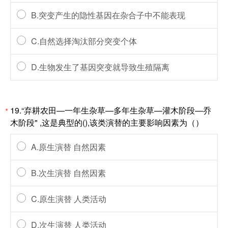
B.突变产生的隐性基因在杂合子中不能表现
C.自然选择淘汰部分突变个体
D.生物发生了基因突变就导致生殖隔离
19.“弃耕农田—一年生杂草—多年生杂草—灌木阶段—乔
*
木阶段" ,这是典型的(),该类演替的主要影响因素为（）
A.原生演替 自然因素
B.次生演替 自然因素
C.原生演替 人类活动
D.次生演替 人类活动