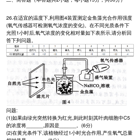
26.在适宜的温度下,利用图4装置测定金鱼藻光合作用强度
(氧气传感器可检测氧气浓度的变化)。在不同光质条件下
光照1小时后,氧气浓度的变化相对量如下表所示,请分析回
答下列问题。
问题:
(1)如果由绿光突然转换为红光,则此时刻其叶肉细胞中C5
的浓度将______,原因是______。(6分)
(2)在黄光条件下,该植物经过1小时光合作用,产生氧气总量