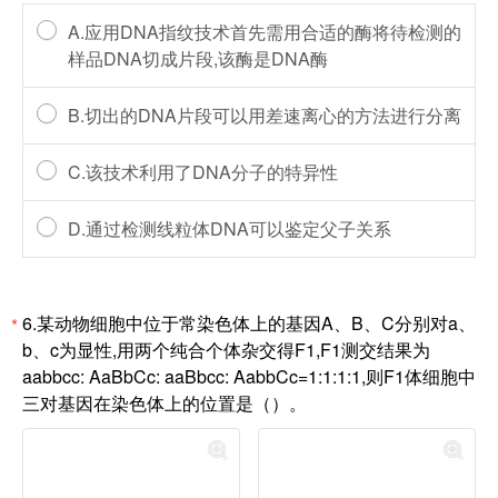
A.应用DNA指纹技术首先需用合适的酶将待检测的
样品DNA切成片段,该酶是DNA酶
B.切出的DNA片段可以用差速离心的方法进行分离
C.该技术利用了DNA分子的特异性
D.通过检测线粒体DNA可以鉴定父子关系
6.某动物细胞中位于常染色体上的基因A、B、C分别对a、
*
b、c为显性,用两个纯合个体杂交得F1,F1测交结果为
aabbcc: AaBbCc: aaBbcc: AabbCc=1:1:1:1,则F1体细胞中
三对基因在染色体上的位置是（）。