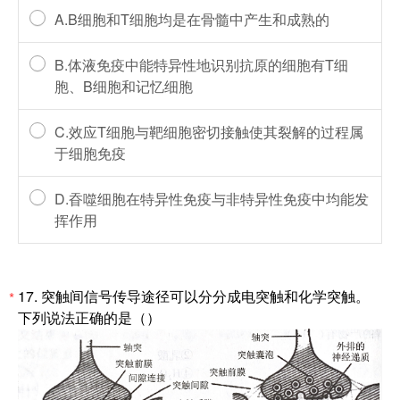
A.B细胞和T细胞均是在骨髓中产生和成熟的
B.体液免疫中能特异性地识别抗原的细胞有T细
胞、B细胞和记忆细胞
C.效应T细胞与靶细胞密切接触使其裂解的过程属
于细胞免疫
D.昋噬细胞在特异性免疫与非特异性免疫中均能发
挥作用
17. 突触间信号传导途径可以分分成电突触和化学突触。
*
下列说法正确的是（）