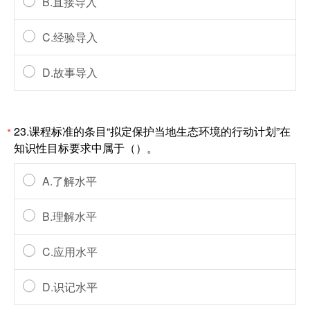
B.直接导入
C.经验导入
D.故事导入
23.课程标准的条目“拟定保护当地生态环境的行动计划”在
*
知识性目标要求中属于（）。
A.了解水平
B.理解水平
C.应用水平
D.识记水平