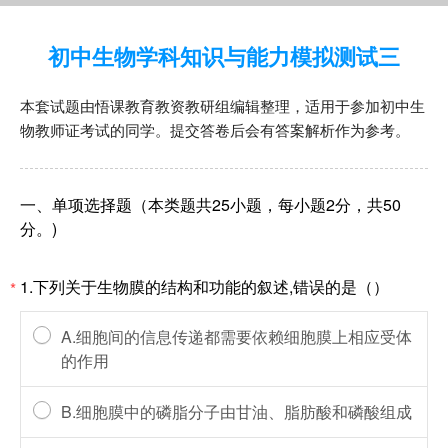
初中生物学科知识与能力模拟测试三
本套试题由悟课教育教资教研组编辑整理，适用于参加初中生
物教师证考试的同学。提交答卷后会有答案解析作为参考。
一、单项选择题（本类题共25小题，每小题2分，共50
分。)
1.下列关于生物膜的结构和功能的叙述,错误的是（）
*
A.细胞间的信息传递都需要依赖细胞膜上相应受体
的作用
B.细胞膜中的磷脂分子由甘油、脂肪酸和磷酸组成