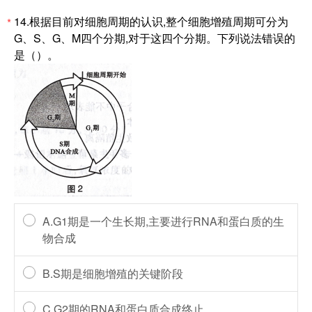
14.根据目前对细胞周期的认识,整个细胞增殖周期可分为
*
G、S、G、M四个分期,对于这四个分期。下列说法错误的
是（）。
A.G1期是一个生长期,主要进行RNA和蛋白质的生
物合成
B.S期是细胞增殖的关键阶段
C.G2期的RNA和蛋白质合成终止