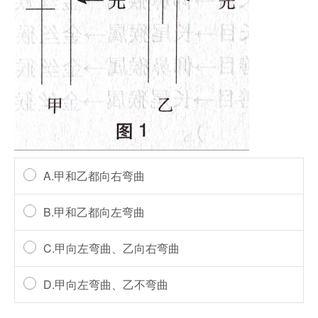
A.甲和乙都向右弯曲
B.甲和乙都向左弯曲
C.甲向左弯曲、乙向右弯曲
D.甲向左弯曲、乙不弯曲