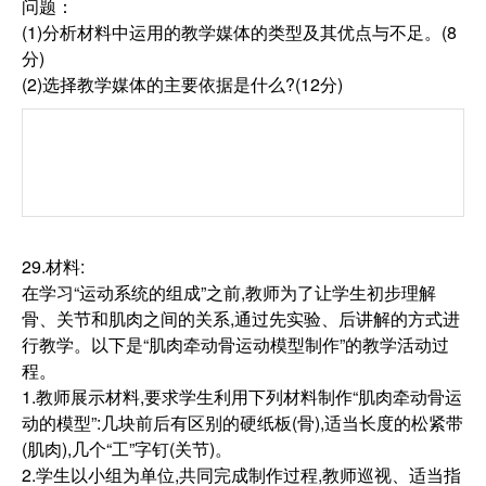
问题：
(1)分析材料中运用的教学媒体的类型及其优点与不足。(8
分)
(2)选择教学媒体的主要依据是什么?(12分)
29.材料:
在学习“运动系统的组成”之前,教师为了让学生初步理解
骨、关节和肌肉之间的关系,通过先实验、后讲解的方式进
行教学。以下是“肌肉牵动骨运动模型制作”的教学活动过
程。
1.教师展示材料,要求学生利用下列材料制作“肌肉牵动骨运
动的模型”:几块前后有区别的硬纸板(骨),适当长度的松紧带
(肌肉),几个“工”字钉(关节)。
2.学生以小组为单位,共同完成制作过程,教师巡视、适当指