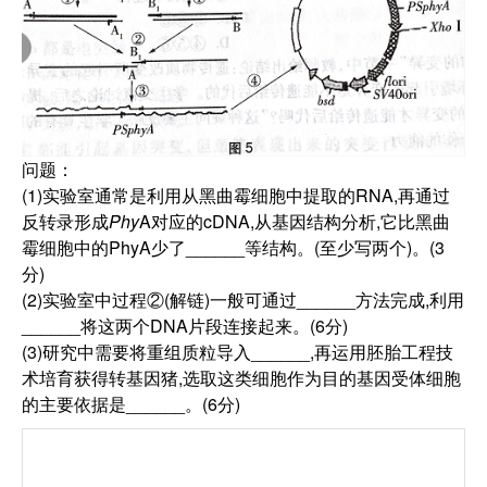
问题：
(1)实验室通常是利用从黑曲霉细胞中提取的RNA,再通过
反转录形成
Phy
A对应的cDNA,从基因结构分析,它比黑曲
霉细胞中的PhyA少了______等结构。(至少写两个)。(3
分)
(2)实验室中过程②(解链)一般可通过______方法完成,利用
______将这两个DNA片段连接起来。(6分)
(3)研究中需要将重组质粒导入______,再运用胚胎工程技
术培育获得转基因猪,选取这类细胞作为目的基因受体细胞
的主要依据是______。(6分)