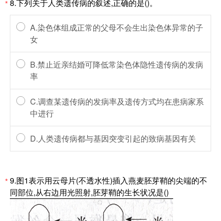
8.下列关于人类遗传病的叙述,正确的是()。
*
A.染色体组成正常的父母不会生出染色体异常的子
女
B.禁止近亲结婚可降低常染色体隐性遗传病的发病
率
C.调查某遗传病的发病率及遗传方式均在患病家系
中进行
D.人类遗传病都与基因突变引起的致病基因有关
9.图1表示用云母片(不透水性)插入燕麦胚芽鞘的尖端的不
*
同部位,从右边用光照射,胚芽鞘的生长状况是()