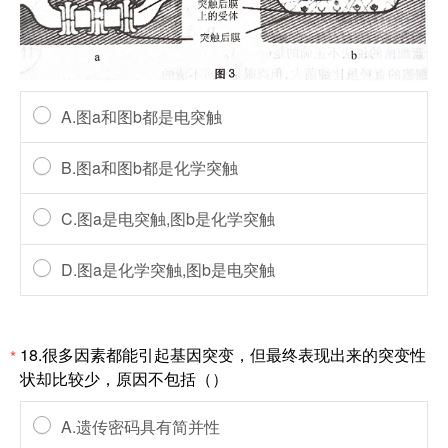
A.图a和图b都是电突触
B.图a和图b都是化学突触
C.图a是电突触,图b是化学突触
D.图a是化学突触,图b是电突触
18.很多因素都能引起基因突变，但最终表现出来的突变性
*
状却比较少，原因不包括（）
A.遗传密码具有简并性