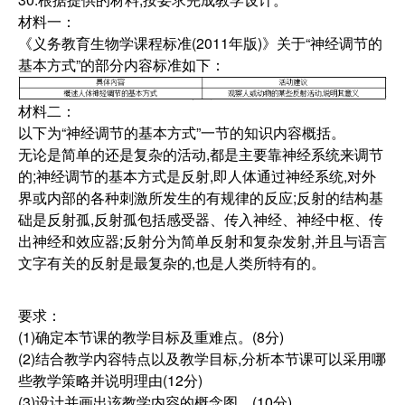
材料一：
《义务教育生物学课程标准(2011年版)》关于“神经调节的
基本方式”的部分内容标准如下：
材料二：
以下为“神经调节的基本方式”一节的知识内容概括。
无论是简单的还是复杂的活动,都是主要靠神经系统来调节
的;神经调节的基本方式是反射,即人体通过神经系统,对外
界或内部的各种刺激所发生的有规律的反应;反射的结构基
础是反射孤,反射孤包括感受器、传入神经、神经中枢、传
出神经和效应器;反射分为简单反射和复杂发射,并且与语言
文字有关的反射是最复杂的,也是人类所特有的。
要求：
(1)确定本节课的教学目标及重难点。(8分)
(2)结合教学内容特点以及教学目标,分析本节课可以采用哪
些教学策略并说明理由(12分)
(3)设计并画出该教学内容的概念图。(10分)