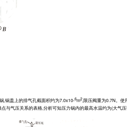
6
2
锅,锅盖上的排气孔截面积约为7.0x10-
m
,限压阀重为0.7N。
点与气压关系的表格,分析可知压力锅内的最高水温约为(大气压强为