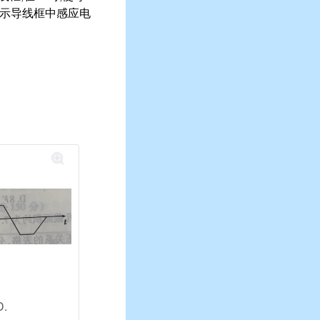
表示导线框中感应电
D.