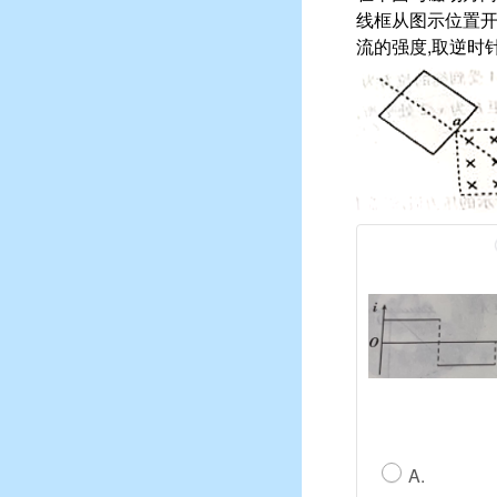
线框从图示位置开
流的强度,取逆时针
A.