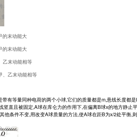
,甲的末动能大
,甲的末动能大
,、乙末动能相等
,甲、乙末动能相等
、B是带有等量同种电荷的两个小球,它们的质量都是m,悬线长度都是
悬线竖直且被固定,A球在库仑力的作用下,在偏离B球x的地方静止平
其他条件不变,用改变A球质量的方法,使A球在距B为x/2处平衡,