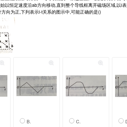
始以恒定速度沿ab方向移动,直到整个导线框离开磁场区域,以i
方向为正,下列表示i-t关系的图示中,可能正确的是()
B.
C.