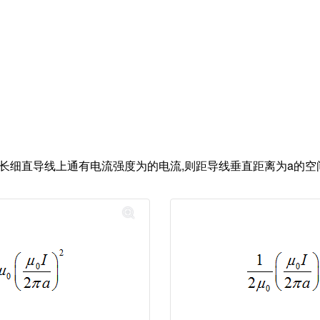
限长细直导线上通有电流强度为的电流,则距导线垂直距离为a的