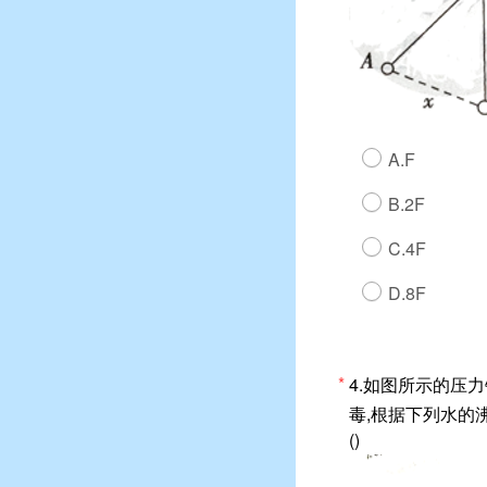
A.F
B.2F
C.4F
D.8F
*
4.如图所示的压力
毒,根据下列水的沸
()