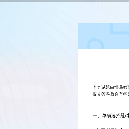
本套试题由悟课教
提交答卷后会有答
一、单项选择题(本