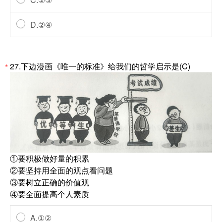
D.②④
27.下边漫画《唯一的标准》给我们的哲学启示是(C)
*
①要积极做好量的积累
②要坚持用全面的观点看问题
③要树立正确的价值观
④要全面提高个人素质
A.①②