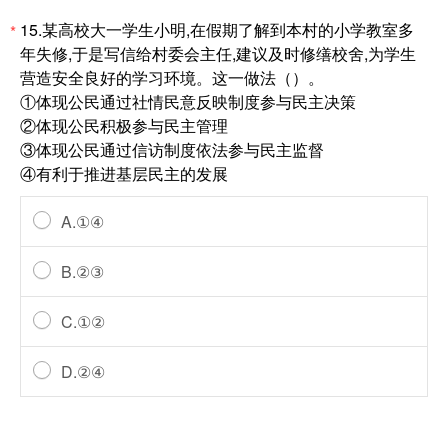
15.某高校大一学生小明,在假期了解到本村的小学教室多
*
年失修,于是写信给村委会主任,建议及时修缮校舍,为学生
营造安全良好的学习环境。这一做法（）。
①体现公民通过社情民意反映制度参与民主决策
②体现公民积极参与民主管理
③体现公民通过信访制度依法参与民主监督
④有利于推进基层民主的发展
A.①④
B.②③
C.①②
D.②④