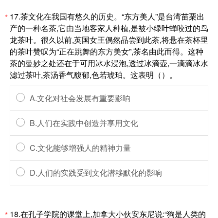
17.茶文化在我国有悠久的历史。“东方美人”是台湾苗栗出
*
产的一种名茶,它由当地客家人种植,是被小绿叶蝉咬过的鸟
龙茶叶。很久以前,英国女王偶然品尝到此茶,将悬在茶杯里
的茶叶赞叹为“正在跳舞的东方美女”,茶名由此而得。这种
茶的曼妙之处还在于可用冰水浸泡,透过冰滴壶,一滴滴冰水
滤过茶叶,茶汤香气馥郁,色若琥珀。这表明（）。
A.文化对社会发展有重要影响
B.人们在实践中创造并享用文化
C.文化能够增强人的精神力量
D.人们的实践受到文化潜移默化的影响
18.在孔子学院的课堂上,加拿大小伙安东尼说:“狗是人类的
*