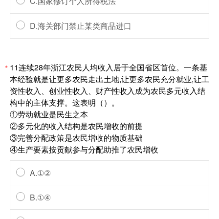
C.国家修订个人所得税法
D.海关部门禁止某类商品进口
11连续28年浙江农民人均收入居于全国省区首位。一条基
*
本经验就是让更多农民走出土地,让更多农民充分就业,让工
资性收入、创业性收入、财产性收入成为农民多元收入结
构中的主体支撑。这表明（）。
①劳动就业是民生之本
②多元化的收入结构是农民增收的前提
③完善分配政策是农民增收的物质基础
④生产要素按贡献参与分配助推了农民增收
A.①②
B.①④