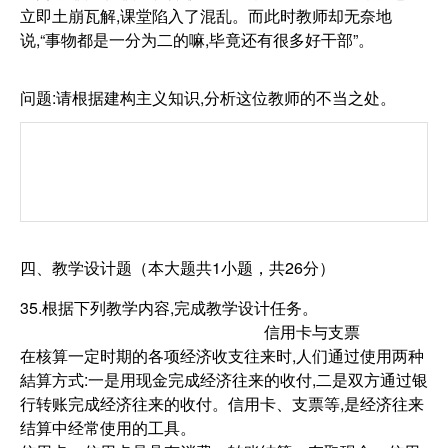
立即土崩瓦解,课堂陷入了混乱。而此时教师却无奈地
说,“事物都是一分为二的嘛,毕竟还有很多好干部”。
问题:请根据建构主义知识,分析这位教师的不当之处。
四、教学设计题（本大题共1小题，共26分）
35.根据下列教学内容,完成教学设计任务。
信用卡与支票
在核算一定时期的各项经济收支往来时,人们通过使用两种
結算方式:一是用现金完成经济往来的收付,二是双方通过银
行转账完成经济往来的收付。信用卡、支票等,是经济往来
结算中经常使用的工具。