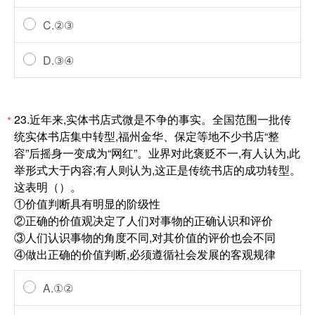
C.②③
D.③④
23.近年来,实体书店式微是不争的事实。全国范围一批传
*
统实体书店集中转型,福州金华、保定等地不少书店“整
容”后摇身一变成为“网红”。业界对此褒贬不一,有人认为,此
举形式大于内容;有人则认为,这正是传统书店的成功转型。
这表明（）。
①价值判断具有明显的阶级性
②正确的价值观决定了人们对事物的正确认识和评价
③人们认识事物的角度不同,对其价值的评价也会不同
④做出正确的价值判断,必须遵循社会发展的客观规律
A.①②