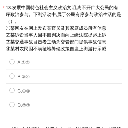
13.发展中国特色社会主义政治文明,离不开广大公民的有
*
序政治参与。下列活动中,属于公民有序参与政治生活的是
（）。
①某网友在网上发布某官员及其家庭成员所有信息
②某诉讼当事人因不服判决而向上级法院提起上诉
③某交通事故目击者主动为交管部门提供事故信息
④某村农民因不满征地补偿政策自发上街游行示威
A.①②
B.③④
C.①④
D.②③