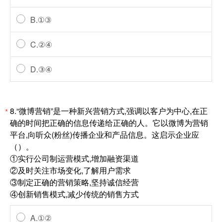
B.①③
C.②④
D.③④
8.“微博营销”是一种新兴营销方式,强调以客户为中心,在正
*
确的时间把正确的信息传递给正确的人。它以微博为营销
平台,向听众(粉丝)传播企业和产品信息。这启示企业应
（）。
①实行公司制运营模式,增加融资渠道
②及时关注市场变化,了解用户需求
③制定正确的营销策略,坚持诚信经营
④创新销售模式,减少传统的销售方式
A.①②