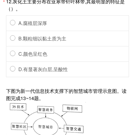
12.灰化土主要分布在亚寒带针叶林带,其最明显的特征是
*
（）。
A.腐殖层深厚
B.颗粒细以黏土质为主
C.颜色呈红色
D.有显著灰白层,呈酸性
下图为新一代信息技术支撑下的智慧城市管理示意图。读
图完成13~14题。