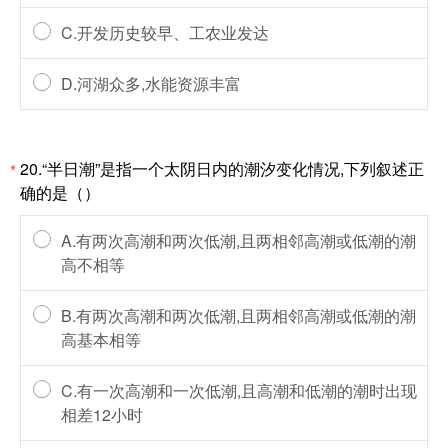
C.开发历史较早、工农业发达
D.河湖众多,水能资源丰富
20.“半日潮”是指一个太阴日内的潮汐变化情况,下列叙述正
*
确的是（）
A.有两次高潮和两次低潮,且两相邻高潮或低潮的潮
高不相等
B.有两次高潮和两次低潮,且两相邻高潮或低潮的潮
高基本相等
C.有一次高潮和一次低潮,且高潮和低潮的潮时出现
相差12小时