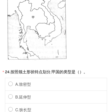
24.按照领土形状特点划分,甲国的类型是（）。
*
A.致密型
B.延伸型
C.狭长型