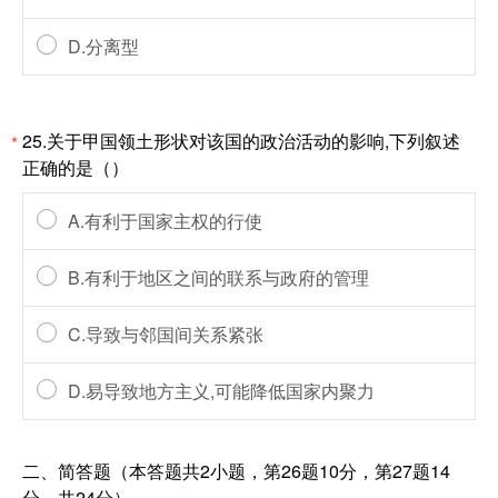
D.分离型
25.关于甲国领土形状对该国的政治活动的影响,下列叙述
*
正确的是（）
A.有利于国家主权的行使
B.有利于地区之间的联系与政府的管理
C.导致与邻国间关系紧张
D.易导致地方主义,可能降低国家内聚力
二、简答题（本答题共2小题，第26题10分，第27题14
分，共24分）