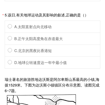
5.该日,有关地球运动及其影响的叙述,正确的是（）
*
A.太阳直射点向北移动
B.正午太阳高度角在赤道最大
C.北京的黑夜比香港短
D.地球公转速度达一年中最小值
瑞士著名的旅游胜地达沃斯是阿尔卑斯山系最高的小镇,海
拔1529米。下图为达沃斯小镇镇区分布示意图。读图完成
6~7题。