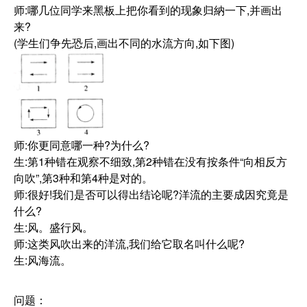
师:哪几位同学来黑板上把你看到的现象归納一下,并画出
来?
(学生们争先恐后,画出不同的水流方向,如下图)
师:你更同意哪一种?为什么?
生:第1种错在观察不细致,第2种错在没有按条件“向相反方
向吹”,第3种和第4种是对的。
师:很好!我们是否可以得出结论呢?洋流的主要成因究竟是
什么?
生:风。盛行风。
师:这类风吹出来的洋流,我们给它取名叫什么呢?
生:风海流。
问题：