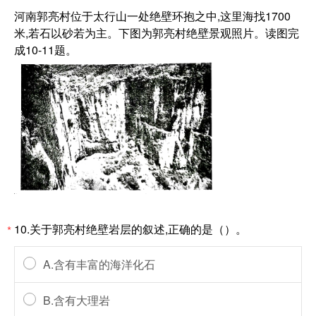
河南郭亮村位于太行山一处绝壁环抱之中,这里海找1700
米,若石以砂若为主。下图为郭亮村绝壁景观照片。读图完
成10-11题。
10.关于郭亮村绝壁岩层的叙述,正确的是（）。
*
A.含有丰富的海洋化石
B.含有大理岩