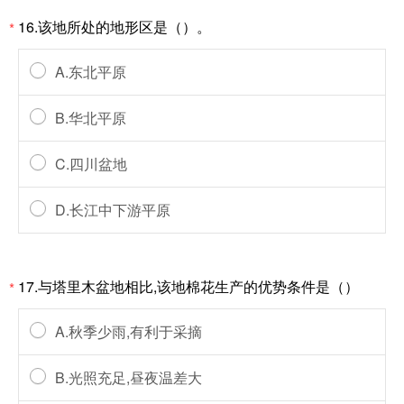
16.该地所处的地形区是（）。
*
A.东北平原
B.华北平原
C.四川盆地
D.长江中下游平原
17.与塔里木盆地相比,该地棉花生产的优势条件是（）
*
A.秋季少雨,有利于采摘
B.光照充足,昼夜温差大