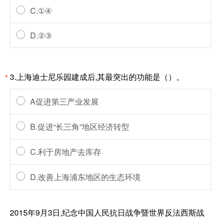
C.①④
D.②③
3.上海迪士尼乐园建成后,其最突出的功能是（）。
*
A促进第三产业发展
B.促进“长三角”地区经济转型
C.利于房地产去库存
D.改善上海浦东地区的生态环境
2015年9月3日,纪念中国人民抗日战争暨世界反法西斯战