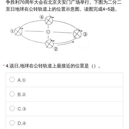
争胜利70周年大会在北京天安门广场举行。下图为二分二
至日地球在公转轨道上的位置示意图。读图完成4~5题。
4.该日,地球在公转轨道上最接近的位置是（）。
*
A.①
B.②
C.③
D.④