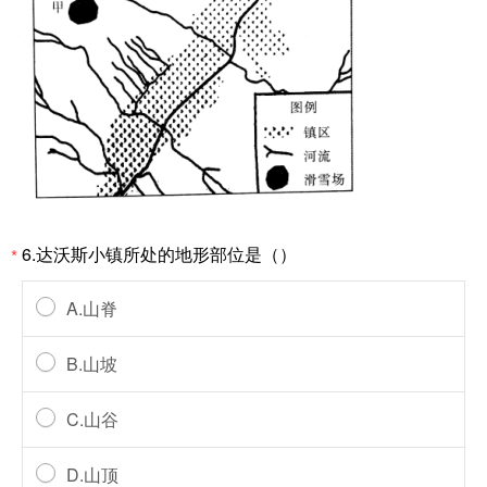
6.达沃斯小镇所处的地形部位是（）
*
A.山脊
B.山坡
C.山谷
D.山顶