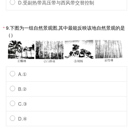
D.受副热带高压带与西风带交替控制
9.下图为一组自然景观图,其中最能反映该地自然景观的是
*
（）
A.①
B.②
C.③
D.④