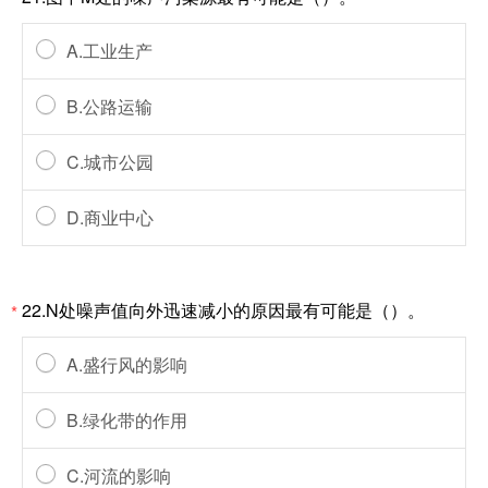
A.工业生产
B.公路运输
C.城市公园
D.商业中心
22.N处噪声值向外迅速减小的原因最有可能是（）。
*
A.盛行风的影响
B.绿化带的作用
C.河流的影响