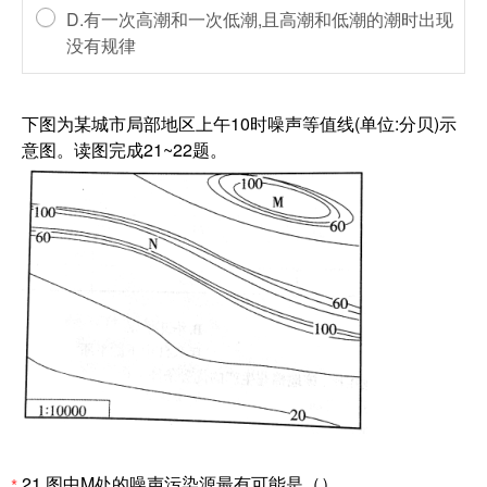
D.有一次高潮和一次低潮,且高潮和低潮的潮时出现
没有规律
下图为某城市局部地区上午10时噪声等值线(单位:分贝)示
意图。读图完成21~22题。
21.图中M处的噪声污染源最有可能是（）。
*