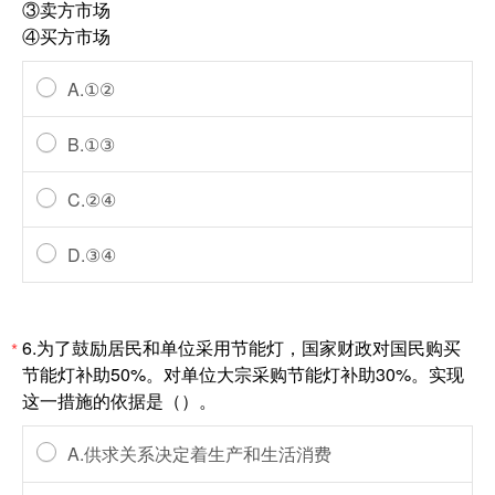
③卖方市场
④买方市场
A.①②
B.①③
C.②④
D.③④
6.为了鼓励居民和单位采用节能灯，国家财政对国民购买
*
节能灯补助50%。对单位大宗采购节能灯补助30%。实现
这一措施的依据是（）。
A.供求关系决定着生产和生活消费