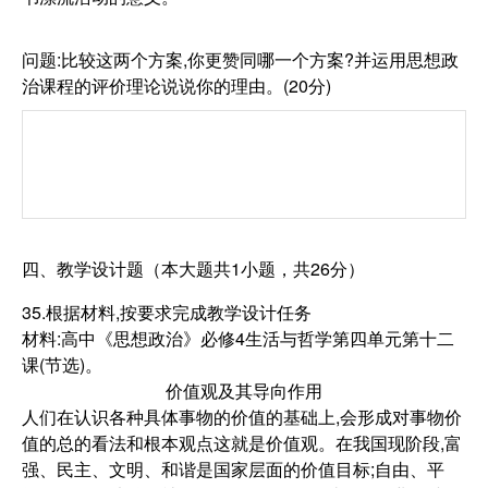
问题:比较这两个方案,你更赞同哪一个方案?并运用思想政
治课程的评价理论说说你的理由。(20分)
四、教学设计题（本大题共1小题，共26分）
35.根据材料,按要求完成教学设计任务
材料:高中《思想政治》必修4生活与哲学第四单元第十二
课(节选)。
价值观及其导向作用
人们在认识各种具体事物的价值的基础上,会形成对事物价
值的总的看法和根本观点这就是价值观。在我国现阶段,富
强、民主、文明、和谐是国家层面的价值目标;自由、平