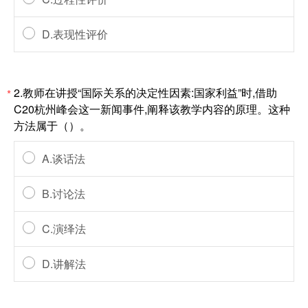
D.表现性评价
2.教师在讲授“国际关系的决定性因素:国家利益”时,借助
*
C20杭州峰会这一新闻事件,阐释该教学内容的原理。这种
方法属于（）。
A.谈话法
B.讨论法
C.演绎法
D.讲解法