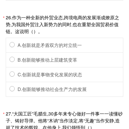
26.作为一种全新的外贸业态,跨境电商的发展渐成燎原之
*
势,为我国外贸注入新势力的同时,也在重塑全国贸易价值
链。这说明（）。
A.创新就是矛盾双方的对立统一
B.创新能够推动上层建筑变革
C.创新就是事物变化发展的状态
D.创新能够推动社会生产力的发展
27.“大国工匠”毛腊生,30多年来专心做好一件事一一读懂砂
*
子、铸好导弹。他将“木讷”当作淡定,将“无趣”当作安静,造
就了技术的辉煌。在他身上,我们领悟到（）