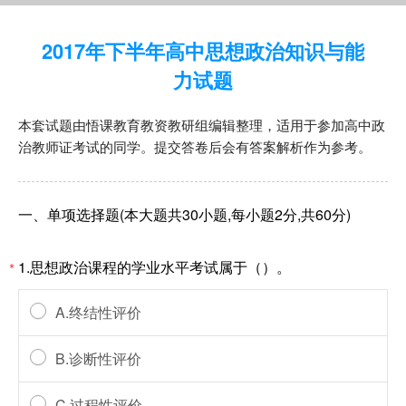
2017年下半年高中思想政治知识与能
力试题
本套试题由悟课教育教资教研组编辑整理，适用于参加高中政
治教师证考试的同学。提交答卷后会有答案解析作为参考。
一、单项选择题(本大题共30小题,每小题2分,共60分)
1.思想政治课程的学业水平考试属于（）。
*
A.终结性评价
B.诊断性评价
C.过程性评价