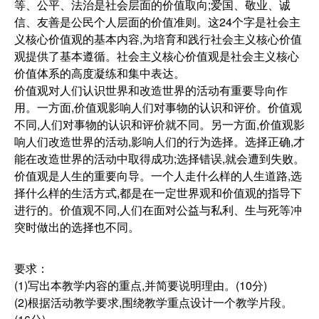
等、公平、法治是社会层面的价值取向;爱国、敬业、诚
信、友善是公民个人层面的价值准则。这24个字是社会主
义核心价值观的基本内容,为培育和践行社会主义核心价值
观提供了基本遵循。社会主义核心价值观是社会主义核心
价值体系的高度凝练和集中表达。
价值观对人们认识世界和改造世界的活动有重要导向作
用。一方面,价值观影响人们对事物的认识和评价。价值观
不同,人们对事物的认识和评价就不同。另一方面,价值观影
响人们改造世界的活动,影响人们的行为选择。选择正确,才
能在改造世界的活动中取得成功;选择错误,就会遭到失败。
价值观是人生的重要向导。一个人走什么样的人生道路,选
择什么样的生活方式,都是在一定世界观和价值观的指导下
进行的。价值观不同,人们在面对公益与私利、生与死等冲
突时做出的选择也不同。
要求：
(1)写出本教学内容的重点,并简要说明理由。(10分)
(2)根据活动教学要求,围绕教学重点设计一个教学片段。