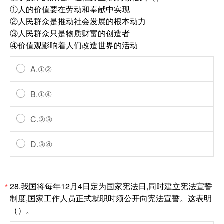
①人的价值要在劳动和奉献中实现
②人民群众是推动社会发展的根本动力
③人民群众只是物质财富的创造者
④价值观影响着人们改造世界的活动
A.①②
B.①④
C.②③
D.③④
28.我国将每年12月4日定为国家宪法日,同时建立宪法宣誓
*
制度,国家工作人员正式就职时须公开向宪法宣誓。这表明
（）。