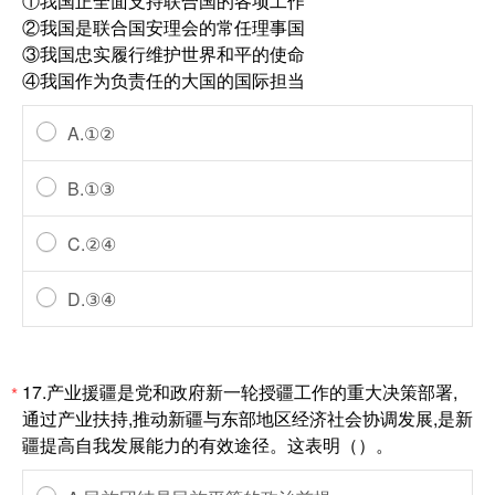
①我国正全面支持联合国的各项工作
②我国是联合国安理会的常任理事国
③我国忠实履行维护世界和平的使命
④我国作为负责任的大国的国际担当
A.①②
B.①③
C.②④
D.③④
17.产业援疆是党和政府新一轮授疆工作的重大决策部署,
*
通过产业扶持,推动新疆与东部地区经济社会协调发展,是新
疆提高自我发展能力的有效途径。这表明（）。