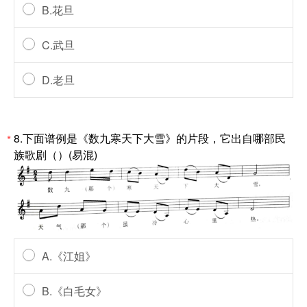
B.花旦
C.武旦
D.老旦
8.下面谱例是《数九寒天下大雪》的片段，它出自哪部民
*
族歌剧（）(易混)
A.《江姐》
B.《白毛女》