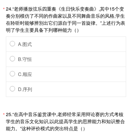
24.“老师播放弦乐四重奏《生日快乐变奏曲》,其中15个变
*
奏分别模仿了不同的作曲家以及不同舞曲音乐的风格,学生
在聆听时能够辨別出它们源自于同一首旋律。”上述行为表
明了学生主要具备下列哪种能力（）
A.图式
B.守恒
C.顺应
D.序列
25.“在高中音乐鉴赏课中,老师经常采用辩论赛的方式考核
*
学生的音乐文化知识,以此提高学生的思辨能力和知识整合
能力。”这种评价模式的突出特点是（）