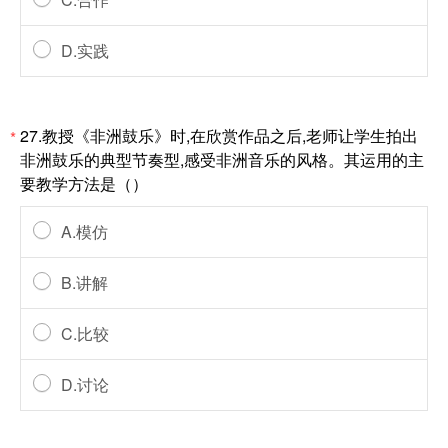
D.实践
27.教授《非洲鼓乐》时,在欣赏作品之后,老师让学生拍出
*
非洲鼓乐的典型节奏型,感受非洲音乐的风格。其运用的主
要教学方法是（）
A.模仿
B.讲解
C.比较
D.讨论