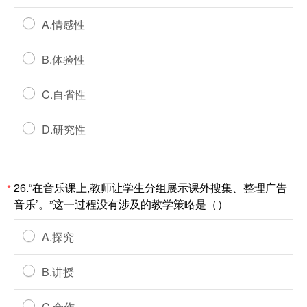
A.情感性
B.体验性
C.自省性
D.研究性
26.“在音乐课上,教师让学生分组展示课外搜集、整理广告
*
音乐’。”这一过程没有涉及的教学策略是（）
A.探究
B.讲授
C.合作