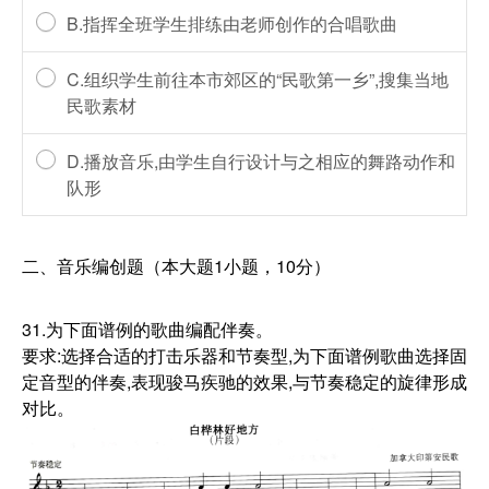
B.指挥全班学生排练由老师创作的合唱歌曲
C.组织学生前往本市郊区的“民歌第一乡”,搜集当地
民歌素材
D.播放音乐,由学生自行设计与之相应的舞路动作和
队形
二、音乐编创题（本大题1小题，10分）
31.为下面谱例的歌曲编配伴奏。
要求:选择合适的打击乐器和节奏型,为下面谱例歌曲选择固
定音型的伴奏,表现骏马疾驰的效果,与节奏稳定的旋律形成
对比。