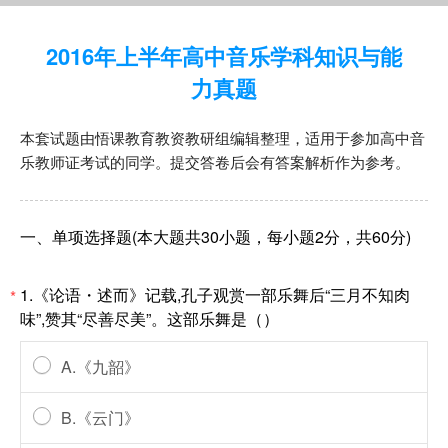
2016年上半年高中音乐学科知识与能
力真题
本套试题由悟课教育教资教研组编辑整理，适用于参加高中音
乐教师证考试的同学。提交答卷后会有答案解析作为参考。
一、单项选择题(本大题共30小题，每小题2分，共60分)
1.《论语・述而》记载,孔子观赏一部乐舞后“三月不知肉
*
味”,赞其“尽善尽美”。这部乐舞是（）
A.《九韶》
B.《云门》