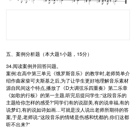
五、案例分析题（本大题1小题，15分）
34.阅读案例并回答问题。
案例:在高中第三单元《饿罗斯音乐》的教学时,老师简单介
绍作曲家柴可夫斯基之后,为了让学生更好地理解音乐素材
源自民间这个特点,播放了《D大调弦乐四重奏》第二乐章
《如歌的行板》的第一主题,听完后提问学生:“这段音乐的
主题给你怎样的感受?”同学们有的说甜美,有的说幸福,有的
说梦幻,有的说如诗如画…可就是没人说出老师所期待的答
案,于是,老师说:“这段音乐的情绪是伤感和忧都的,你们这都
听不出来?”