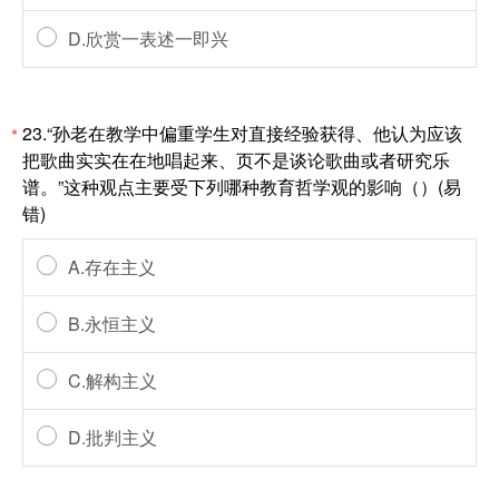
D.欣赏一表述一即兴
23.“孙老在教学中偏重学生对直接经验获得、他认为应该
*
把歌曲实实在在地唱起来、页不是谈论歌曲或者研究乐
谱。”这种观点主要受下列哪种教育哲学观的影响（）(易
错)
A.存在主义
B.永恒主义
C.解构主义
D.批判主义