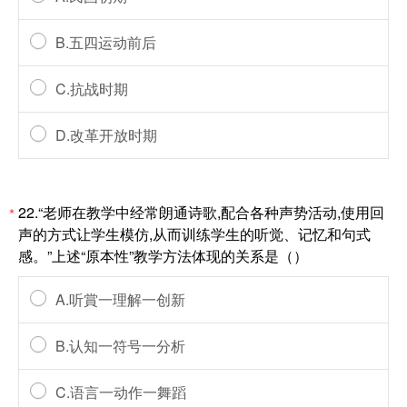
B.五四运动前后
C.抗战时期
D.改革开放时期
22.“老师在教学中经常朗通诗歌,配合各种声势活动,使用回
*
声的方式让学生模仿,从而训练学生的听觉、记忆和句式
感。”上述“原本性”教学方法体现的关系是（）
A.听賞一理解一创新
B.认知一符号一分析
C.语言一动作一舞蹈