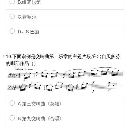
B.维瓦尔第
C.普赛尔
D.J.S.巴赫
10.下面谱例是交响曲第二乐章的主题片段,它出自贝多芬
*
的哪部作品（）
A.第三交响曲《英雄》
B.第九交响曲《合唱》