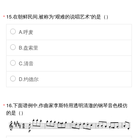
15.在朝鲜民间,被称为“艰难的说唱艺术”的是（）
*
A.呼麦
B.盘索里
C.清音
D.约德尔
16.下面谱例中,作曲家李斯特用透明清澈的钢琴音色模仿
*
的是（）