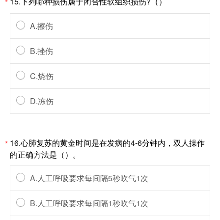
15.下列哪种损伤属于闭合性软组织损伤?（）
*
A.擦伤
B.挫伤
C.烧伤
D.冻伤
16.心肺复苏的黄金时间是在发病的4-6分钟内，双人操作
*
的正确方法是（）。
A.人工呼吸要求每间隔5秒吹气1次
B.人工呼吸要求每间隔1秒吹气1次