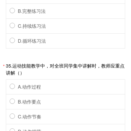
B.完整练习法
C.持续练习法
D.循环练习法
35.运动技能教学中，对全班同学集中讲解时，教师应重点
*
讲解（）
A.动作过程
B.动作要点
C.动作节奏