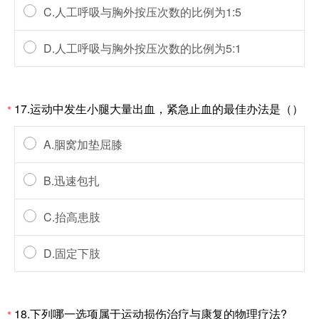
C.人工呼吸与胸外按压次数的比例为1:5
D.人工呼吸与胸外按压次数的比例为5:1
17.运动中发生小腿大量出血，紧急止血的最佳办法是（）
*
A.胭窝加垫屈膝
B.迅速包扎
C.抬高患肢
D.固定下肢
18.下列哪一选项属于运动损伤治疗与康复的物理疗法?
*