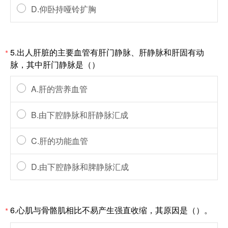
D.仰卧持哑铃扩胸
5.出人肝脏的主要血管有肝门静脉、肝静脉和肝固有动
*
脉，其中肝门静脉是（）
A.肝的营养血管
B.由下腔静脉和肝静脉汇成
C.肝的功能血管
D.由下腔静脉和脾静脉汇成
6.心肌与骨骼肌相比不易产生强直收缩，其原因是（）。
*