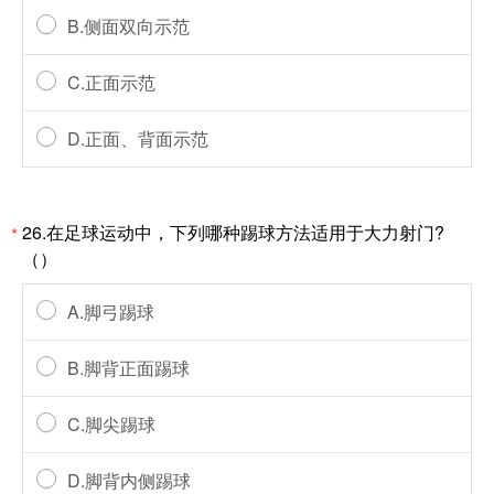
B.侧面双向示范
C.正面示范
D.正面、背面示范
26.在足球运动中，下列哪种踢球方法适用于大力射门?
*
（）
A.脚弓踢球
B.脚背正面踢球
C.脚尖踢球
D.脚背内侧踢球