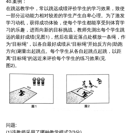
40.案例：
在跳远教学中，常以跳远成绩评价学生的学习效果，致使
一部分运动能力相对较差的学生产生自卑心理。为了激发
学习动机，获得成功体验，使每个学生都能享受到体育学
习的乐趣，进而向新的目标挑战，教师先測出每个学生跳
远的最好成绩(见图1)，然后在最近落点处横放一条绳，作
为“目标绳”，以各自最好成绩从“目标绳”开始反方向(助跑
方向)涮量出起跳点。每个学生从各自起跳点起跳，以距
离“目标绳”的远近来评价每个学生的练习效果(见
图2)。
问题:
(1)该教师采用了哪种教学模式?(3分)