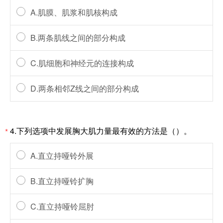
A.肌膜、肌浆和肌核构成
B.两条肌线之间的部分构成
C.肌细胞和神经元的连接构成
D.两条相邻Z线之间的部分构成
4.下列选项中发展胸大肌力量最有效的方法是（）。
*
A.直立持哑铃外展
B.直立持哑铃扩胸
C.直立持哑铃屈肘