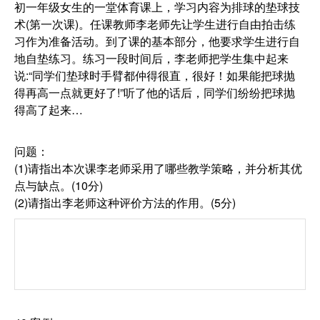
初一年级女生的一堂体育课上，学习内容为排球的垫球技
术(第一次课)。任课教师李老师先让学生进行自由拍击练
习作为准备活动。到了课的基本部分，他要求学生进行自
地自垫练习。练习一段时间后，李老师把学生集中起来
说:“同学们垫球时手臂都仲得很直，很好！如果能把球抛
得再高一点就更好了!”听了他的话后，同学们纷纷把球抛
得高了起来…
问题：
(1)请指出本次课李老师采用了哪些教学策略，并分析其优
点与缺点。(10分)
(2)请指出李老师这种评价方法的作用。(5分)