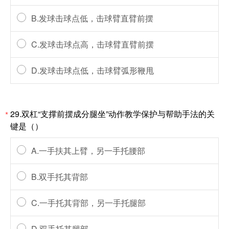
B.发球击球点低，击球臂直臂前摆
C.发球击球点高，击球臂直臂前摆
D.发球击球点低，击球臂弧形鞭甩
29.双杠“支撑前摆成分腿坐”动作教学保护与帮助手法的关
*
键是（）
A.一手扶其上臂，另一手托腰部
B.双手托其背部
C.一手托其背部，另一手托腿部
D.双手托其腿部