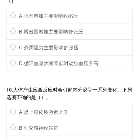
（）
A.心率增加主要影响收缩压
B.搏出量增加主要影响舒张压
C.外周阻力主要影响舒张压
D.循环血量大幅降低时动脉血压升高
10.人体产生应激反应时会引起内分泌等一系列变化。下列
*
选项正确的是（）。
A.肾上腺皮质激素上升
B.副交感神经兴奋