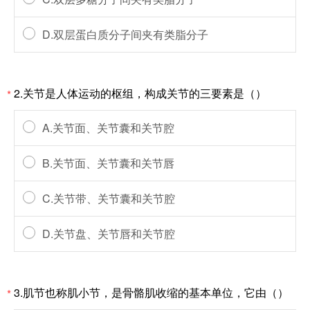
D.双层蛋白质分子间夹有类脂分子
2.关节是人体运动的枢组，构成关节的三要素是（）
*
A.关节面、关节囊和关节腔
B.关节面、关节囊和关节唇
C.关节带、关节囊和关节腔
D.关节盘、关节唇和关节腔
3.肌节也称肌小节，是骨骼肌收缩的基本单位，它由（）
*