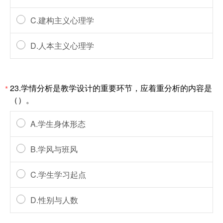
C.建构主义心理学
D.人本主义心理学
23.学情分析是教学设计的重要环节，应着重分析的内容是
*
（）。
A.学生身体形态
B.学风与班风
C.学生学习起点
D.性别与人数