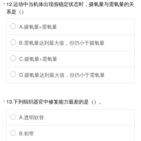
12.运动中当机体出现假稳定状态时，摄氧量与需氧量的关
*
系是（）
A.摄氧量=需氧量
B.需氧量达到最大值，但仍小于摄氧量
C.摄氧量>需氧量
D.摄氧量达到最大值，但仍小于需氧量
13.下列组织器官中修复能力最差的是（）。
*
A.透明软骨
B.初带