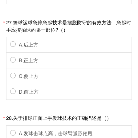
27.篮球运球急停急起技术是摆脱防守的有效方法，急起时
*
手应按拍球的哪一部位?（）
A.后上方
B.正上方
C.侧上方
D.前上方
28.关于排球正面上手发球技术的正确描述是（）
*
A.发球击球点高，击球臂弧形鞭甩