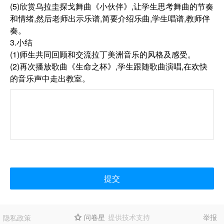
(5)欣赏乌拉圭探戈舞曲《小伙伴》,让学生思考舞曲的节奏
和情绪,然后老师出示乐谱,简要介绍乐曲,学生唱谱,教师伴
奏。
3.小结
(1)师生共同回顾和交流拉丁美洲音乐的风格及感受。
(2)再次播放歌曲《生命之杯》,学生跟随歌曲演唱,在欢快
的音乐声中走出教室。
提交
问卷星
提供技术支持
举报
隐私政策
