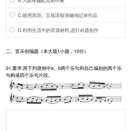
B.为旋律編配简易伴奏
C.能用简语、五线语较准确地记录作品
D.利用生活中的音源材料,进行命题创作
二、音乐创编题（本大题1小题，10分）
31.要求:用下列谱例中a、b两个乐句和自己编创的两个乐
句构成四个乐句片段。