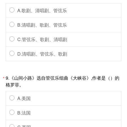
A.歌剧、清唱剧、管弦乐
B.清唱剧、歌剧、管弦乐
C.管弦乐、歌剧、清唱剧
D.清唱剧、管弦乐、歌剧
9.《山间小路》选自管弦乐组曲《大峡谷》,作者是（）的
*
格罗菲。
A.美国
B.法国