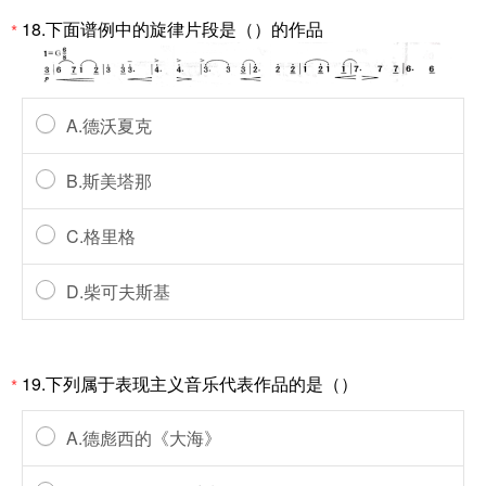
18.下面谱例中的旋律片段是（）的作品
*
A.德沃夏克
B.斯美塔那
C.格里格
D.柴可夫斯基
19.下列属于表现主义音乐代表作品的是（）
*
A.德彪西的《大海》