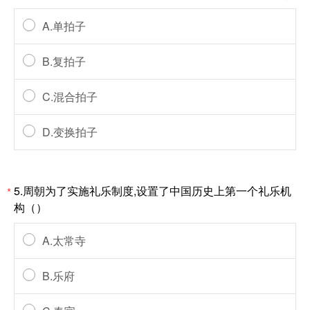
A.单拍子
B.复拍子
C.混合拍子
D.变换拍子
5.周朝为了实施礼乐制度,设置了中国历史上第一个礼乐机
*
构（）
A.太常寺
B.乐府