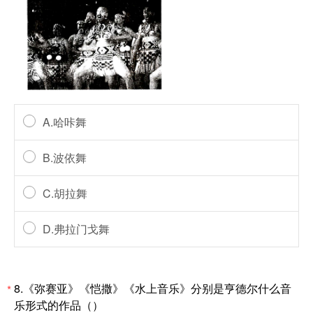
A.哈咔舞
B.波依舞
C.胡拉舞
D.弗拉门戈舞
8.《弥赛亚》《恺撒》《水上音乐》分别是亨德尔什么音
*
乐形式的作品（）