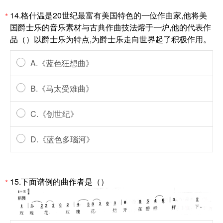
14.格什温是20世纪最富有美国特色的一位作曲家,他将美
*
国爵士乐的音乐素材与古典作曲技法熔于一炉,他的代表作
品（）以爵士乐为特点,为爵士乐走向世界起了积极作用。
A.《蓝色狂想曲》
B.《马太受难曲》
C.《创世纪》
D.《蓝色多瑙河》
15.下面谱例的曲作者是（）
*