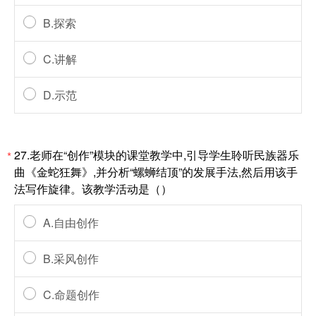
B.探索
C.讲解
D.示范
27.老师在“创作”模块的课堂教学中,引导学生聆听民族器乐
*
曲《金蛇狂舞》,并分析“螺蛳结顶”的发展手法,然后用该手
法写作旋律。该教学活动是（）
A.自由创作
B.采风创作
C.命题创作