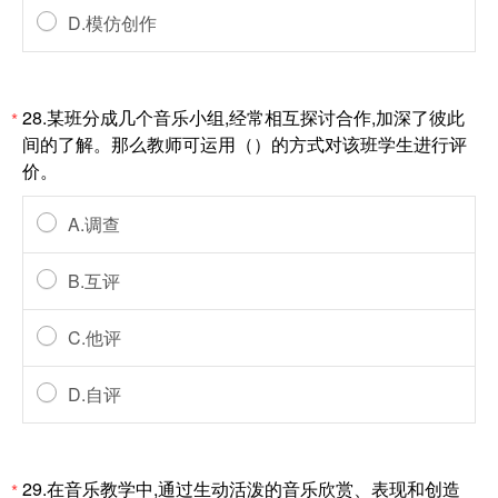
D.模仿创作
28.某班分成几个音乐小组,经常相互探讨合作,加深了彼此
*
间的了解。那么教师可运用（）的方式对该班学生进行评
价。
A.调查
B.互评
C.他评
D.自评
29.在音乐教学中,通过生动活泼的音乐欣赏、表现和创造
*