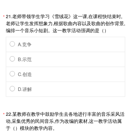
21.老师带领学生学习《雪绒花》这一课,在课程快结束时,
*
老师让学生发挥想象力,根据歌曲内容以及歌曲的创作背景,
编排一个音乐小短剧。这一教学活动强调的是（）
A.竞争
B.示范
C.创造
D.讲解
22.某教师在教学中鼓励学生去各地进行丰富的音乐采风活
*
动,采集优秀的民间音乐,作为改编的素材,这一教学活动属
于（）模块的教学内容。