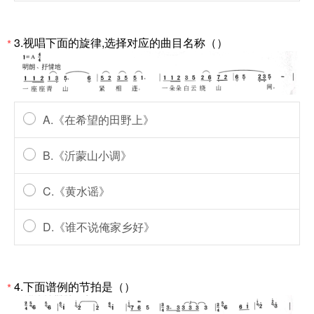
3.视唱下面的旋律,选择对应的曲目名称（）
*
A.《在希望的田野上》
B.《沂蒙山小调》
C.《黄水谣》
D.《谁不说俺家乡好》
4.下面谱例的节拍是（）
*