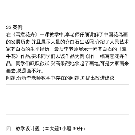
32.案例:
在《写意花卉》一课教学中,李老师仔细讲解了中国花鸟画
的发展历史,并且展示大量的齐白石生活照,介绍了人民艺术
家齐白石的生平经历。最后李老师展示一幅齐白石的《牵
牛花》作品,要求同学们以该作品为例,创作一幅写意花卉作
品。同学们跃跃欲试,兴高采烈地拿起了画笔,可是大家画来
画去,总是画不好。
问题:分析李老师教学中存在的问题,并提出改进建议。
四、教学设计题（本大题1小题,30分）