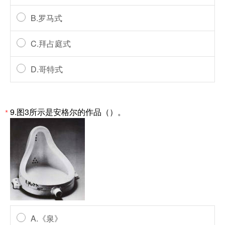
B.罗马式
C.拜占庭式
D.哥特式
9.图3所示是安格尔的作品（）。
*
A.《泉》