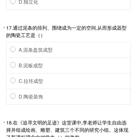
D.独立化
17.通过泥条的排列、围绕成为一定的空间,从而形成器型
*
的陶瓷工艺是（）
A.泥条盘筑成型
B.泥板成型
C.拉坯成型
D.陶瓷装饰
18.在《追寻文明的足迹》这堂课中,李老师让学生自由选
*
择并组成绘画、雕塑、建筑三个不同的研究小组。这体现