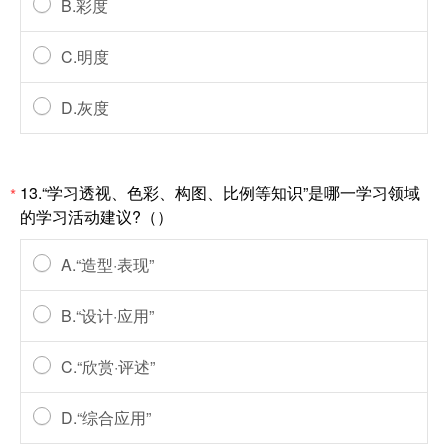
B.彩度
C.明度
D.灰度
13.“学习透视、色彩、构图、比例等知识”是哪一学习领域
*
的学习活动建议?（）
A.“造型·表现”
B.“设计·应用”
C.“欣赏·评述”
D.“综合应用”