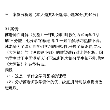
三、案例分析题（本大题共2小题,每小题20分,共40分）
31.案例:
苏老师在讲解《泥塑》一课时,利用讲授的方式向学生讲
解“三分塑、七分彩”的概念,学生一知半解,学习热情不高。
苏老师为了调动同学们学习的积极性,开展了辩论赛,展示
《大阿福》与《波嘉妮小姐》的雕塑进行对比并分析。因
为学生对于中国泥塑认识不深,所以大部分学生都不能理解
《大阿福》的造型特点。
问题
（1）这是一节什么学习领域的课程
（2）分析苏老师教学设计的优、缺点,并针对缺点提出改
进建议。