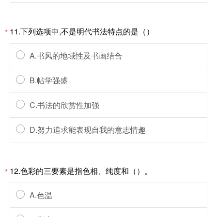
11.下列选项中,不是明代书法特点的是（）
*
A.书风的地域性及书画结合
B.帖学强盛
C.书法的欣赏性加强
D.努力追求能表现自我的意志情趣
12.色彩的三要素是指色相、纯度和（）。
*
A.色温