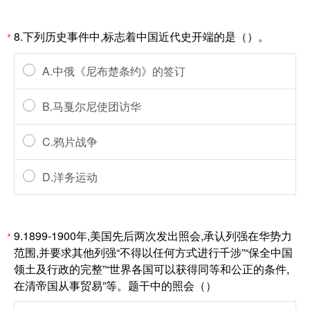
8.下列历史事件中,标志着中国近代史开端的是（）。
*
A.中俄《尼布楚条约》的签订
B.马戛尔尼使团访华
C.鸦片战争
D.洋务运动
9.1899-1900年,美国先后两次发出照会,承认列强在华势力
*
范围,并要求其他列强“不得以任何方式进行千涉”“保全中国
领土及行政的完整”“世界各国可以获得同等和公正的条件,
在清帝国从事贸易”等。题干中的照会（）