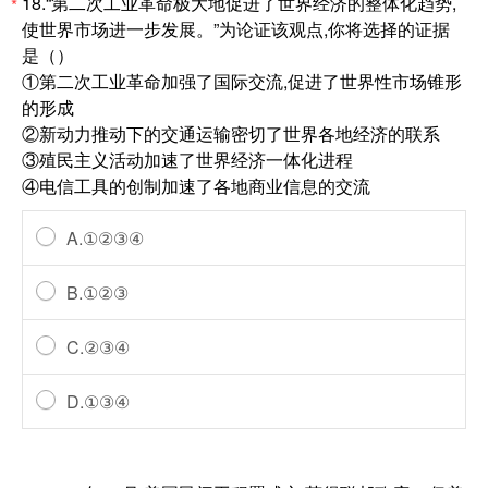
18.“第二次工业革命极大地促进了世界经济的整体化趋势,
*
使世界市场进一步发展。”为论证该观点,你将选择的证据
是（）
①第二次工业革命加强了国际交流,促进了世界性市场锥形
的形成
②新动力推动下的交通运输密切了世界各地经济的联系
③殖民主义活动加速了世界经济一体化进程
④电信工具的创制加速了各地商业信息的交流
A.①②③④
B.①②③
C.②③④
D.①③④