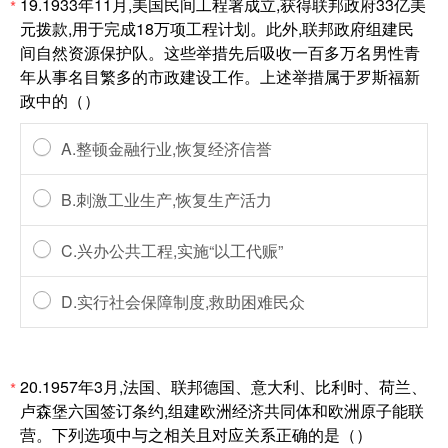
19.1933年11月,美国民间工程署成立,获得联邦政府33亿美
*
元拨款,用于完成18万项工程计划。此外,联邦政府组建民
间自然资源保护队。这些举措先后吸收一百多万名男性青
年从事名目繁多的市政建设工作。上述举措属于罗斯福新
政中的（）
A.整顿金融行业,恢复经济信誉
B.刺激工业生产,恢复生产活力
C.兴办公共工程,实施“以工代赈”
D.实行社会保障制度,救助困难民众
20.1957年3月,法国、联邦德国、意大利、比利时、荷兰、
*
卢森堡六国签订条约,组建欧洲经济共同体和欧洲原子能联
营。下列选项中与之相关且对应关系正确的是（）