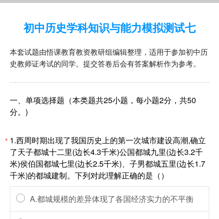
初中历史学科知识与能力模拟测试七
本套试题由悟课教育教资教研组编辑整理，适用于参加初中历
史教师证考试的同学。提交答卷后会有答案解析作为参考。
一、单项选择题（本类题共25小题，每小题2分，共50
分。)
1.西周时期出现了我国历史上的第一次城市建设高潮,确立
*
了天子都城十二里(边长4.3千米)公国都城九里(边长3.2千
米)侯伯国都城七里(边长2.5千米)、子男都城五里(边长1.7
千米)的都城建制。下列对此理解正确的是（）
A.都城规模的差异体现了各国经济实力的不平衡