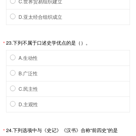
C.世界贸易组织建立
D.亚太经合组织成立
23.下列不属于口述史学优点的是（）。
*
A.生动性
B.广泛性
C.民主性
D.主观性
24.下列选项中与《史记》《汉书》合称“前四史”的是
*