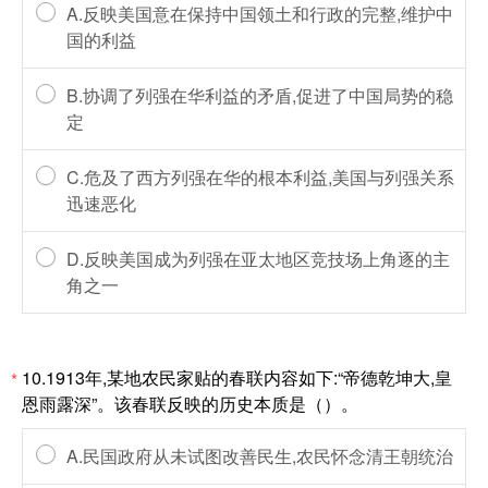
A.反映美国意在保持中国领土和行政的完整,维护中
国的利益
B.协调了列强在华利益的矛盾,促进了中国局势的稳
定
C.危及了西方列强在华的根本利益,美国与列强关系
迅速恶化
D.反映美国成为列强在亚太地区竞技场上角逐的主
角之一
10.1913年,某地农民家贴的春联内容如下:“帝德乾坤大,皇
*
恩雨露深”。该春联反映的历史本质是（）。
A.民国政府从未试图改善民生,农民怀念清王朝统治