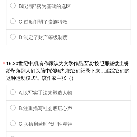
B取消部落为基础的选区
C.过度削弱了贵族特权
D.制定了财产等级制度
16.20世纪中期,有作家认为文学作品应该“按照那些微尘纷
*
纷坠落到人们头脑中的顺序,把它们记录下来…追踪它们的
这种运动模式”。该作家主张（）
A.以写实手法来塑造人物
B.注重描写社会底层心声
C.弘扬启蒙时代理性精神