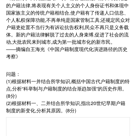
的户籍法律,将表现有关个人主义的个人身份证书和体现中
国家族主义的传统户籍相结合,使户籍有了传递人口信息、
个人私权保障功能,不再单纯是国家管制工具;还规定民众对
户籍吏处置不当行为有诉讼抗告权利,民众不再只是义务载
体。新的户籍法律解脱了过去的人身束缚,促进了社会的流
动,大批农民来到城市,成为第一批城市化的新市民。
——摘编自王海光《中国户籍制度现代化演进路径的历史
考察》
问题：
(1)根据材料一并结合所学知识,概括中国古代户籍制度的特
点,分析“科举制与户籍制度的结合渐趋加强”的历史作用。
(8分)
(2)根据材料一、二并结合所学知识,指出20世纪早期户籍
制度的新变化,分析其原因。(8分)