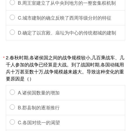
B.周王室建立了从中央到地方的一整套集权机制
C.城市建制的确立反映了西周等级分封的特征
D.确定了以宫殿、庙坛为中心的传统都城的建制
2.春秋时期,各诸侯国之间的战争规模较小,几百乘战车、几
*
千人参加的战争已经算是大战。到了战国时期,各国动辄用
兵十万甚至数十万,战争规模越来越大。导致这种变化的重
要原因是（）
A.诸侯国数量的增加
B.郡县制的逐渐推行
C.各国对统一的渴望