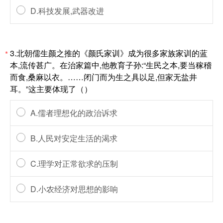
D.科技发展,武器改进
3.北朝儒生颜之推的《颜氏家训》成为很多家族家训的蓝
*
本,流传甚广。在治家篇中,他教育子孙:“生民之本,要当稼稽
而食,桑麻以衣。……闭门而为生之具以足,但家无盐井
耳。”这主要体现了（）
A.儒者理想化的政治诉求
B.人民对安定生活的渴求
C.理学对正常欲求的压制
D.小农经济对思想的影响