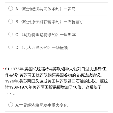
A.《欧洲经济共同体条约》一罗马
B.《欧洲原子能联营条约》一布鲁塞尔
C.《马斯特里赫特条约》一里斯本
D.《北大西洋公约》一华盛顿
21.1975年,美国总统福特与苏联领导人勃列日涅夫进行“工
*
作会谈”,美苏两国就苏联购买美国谷物的交易达成协议。
1976年,美苏两国又达成美国从苏联进口石油的协议。据统
计1969-1976年美苏两国贸易额增加了10倍。这反映了
（）。
A.世界经济格局发生重大变化