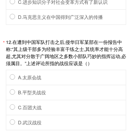
C.进步知识分子对社会变革方式有了新认识
D.马克思主义在中国得到广泛深入的传播
12.在遭到中国军队打击之后,侵华日军某部在一份报告中
*
称:“其上级干部多为经验丰富干练之士,其统率才能十分高
超,尤其对分散于广阔地区之多数小部队巧妙的指挥运动,必
须属目。”上述评论所指的战役应该是（）
A.太原会战
B.平型关战役
C.百团大战
D.武汉战役