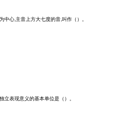
音为中心,主音上方大七度的音,叫作（）。
有独立表现意义的基本单位是（）。