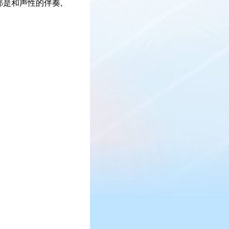
部是和声性的伴奏,