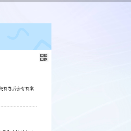
交答卷后会有答案