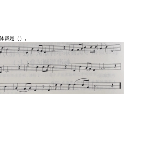
的体裁是（）。