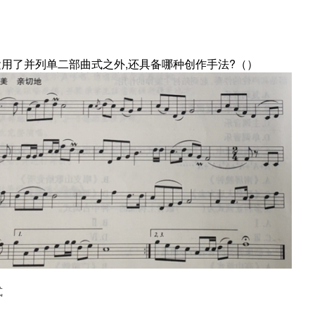
除运用了并列单二部曲式之外,还具备哪种创作手法?（）
式