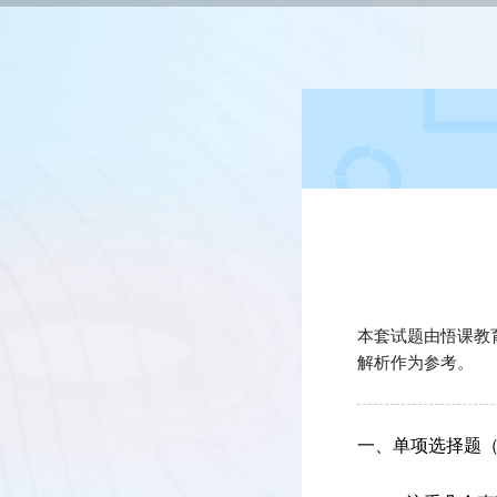
本套试题由悟课教
解析作为参考。
一、单项选择题（