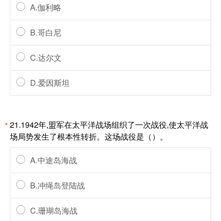
A.伽利略
B.哥白尼
C.达尔文
D.爱因斯坦
21.1942年,盟军在太平洋战场组织了一次战役,使太平洋战
*
场局势发生了根本性转折。这场战役是（）。
A.中途岛海战
B.冲绳岛登陆战
C.珊瑚岛海战