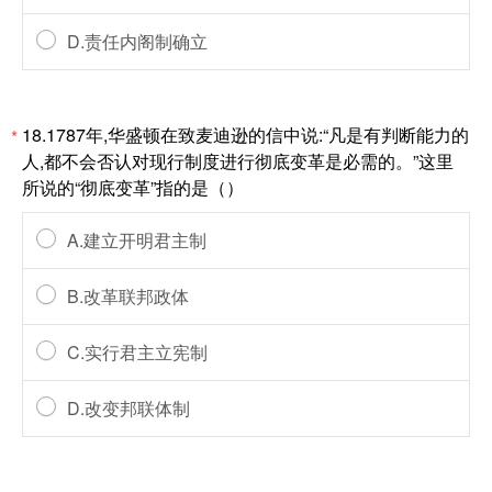
D.责任内阁制确立
18.1787年,华盛顿在致麦迪逊的信中说:“凡是有判断能力的
*
人,都不会否认对现行制度进行彻底变革是必需的。”这里
所说的“彻底变革”指的是（）
A.建立开明君主制
B.改革联邦政体
C.实行君主立宪制
D.改变邦联体制