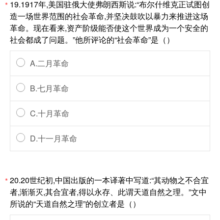
19.1917年,美国驻俄大使弗朗西斯说:“布尔什维克正试图创
*
造一场世界范围的社会革命,并坚决鼓吹以暴力来推进这场
革命。现在看来,资产阶级能否使这个世界成为一个安全的
社会都成了问题。”他所评论的“社会革命”是（）
A.二月革命
B.七月革命
C.十月革命
D.十一月革命
20.20世纪初,中国出版的一本译著中写道:“其动物之不合宜
*
者,渐渐灭,其合宜者,得以永存、此谓天道自然之理。”文中
所说的“天道自然之理”的创立者是（）