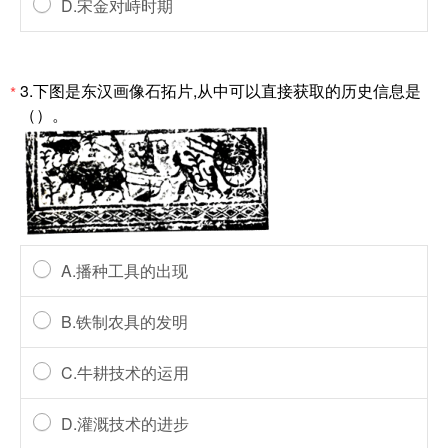
D.宋金对峙时期
3.下图是东汉画像石拓片,从中可以直接获取的历史信息是
*
（）。
A.播种工具的出现
B.铁制农具的发明
C.牛耕技术的运用
D.灌溉技术的进步