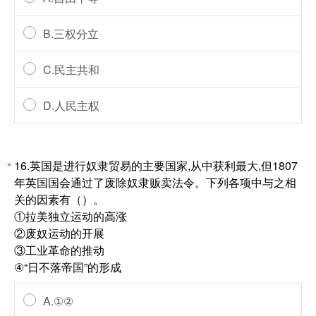
B.三权分立
C.民主共和
D.人民主权
16.英国是进行奴隶贸易的主要国家,从中获利最大,但1807
*
年英国国会通过了废除奴隶贩卖法令。下列各项中与之相
关的因素有（）。
①拉美独立运动的高涨
②废奴运动的开展
③工业革命的推动
④“日不落帝国”的形成
A.①②