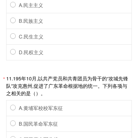
A.民主主义
B.民族主义
C.民生主义
D.民权主义
11.195年10月,以共产党员和共青团员为骨干的“攻城先锋
*
队”攻克惠州,促进了广东革命根据地的统一。下列各项与
之相关的是（）。
A.黄埔军校校军东征
B.国民革命军东征