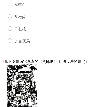
A.李白
B.杜甫
C.杜枚
D.白居易
6.下图是南宋李嵩的《货郎图》,此图反映的是（）。
*