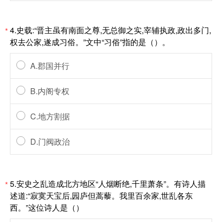
4.史载:“晋主虽有南面之尊,无总御之实,宰辅执政,政出多门,
*
权去公家,遂成习俗。”文中“习俗”指的是（）。
A.郡国并行
B.内阁专权
C.地方割据
D.门阀政治
5.安史之乱造成北方地区“人烟断绝,千里萧条”。有诗人描
*
述道:“寂寞天宝后,园庐但蒿藜。我里百余家,世乱各东
西。”这位诗人是（）