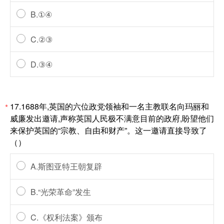
B.①④
C.②③
D.③④
17.1688年,英国的六位政党领袖和一名主教联名向玛丽和
*
威廉发出邀请,声称英国人民极不满意目前的政府,盼望他们
来保护英国的“宗教、自由和财产”。这一邀请直接导致了
（）
A.斯图亚特王朝复辟
B.“光荣革命”发生
C.《权利法案》颁布