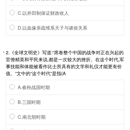
C.以井田制保证财政收人
D.以血缘亲疏维系天子与诸侯关系
2.《全球文明史》写道:“席卷整个中国的战争对正在兴起的
*
官僚精英和平民来说,都是一次较大的挫折。在这个时代,军
事技能和体能被看作比士所具有的文学和礼仪才能更有价
值。”文中的“这个时代”是指(A
A.春秋战国时期
B.三国时期
C.南北朝时期