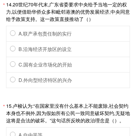
14.20世纪70年代末,广东省委要求中央给予当地一定的权
*
力,以便借助华侨众多和毗邻港澳的优势发展经济,中央同意
给予政策支持。这一政策直接推动了（）
A.联产承包责任制的实行
B.沿海经济开放区的设立
C.国有企业市场化的开始
D.外向型经济特区的兴办
15.卢梭认为:“在国家里没有什么基本上不能废除,社会契约
*
本身也不例外,因为假如所有公民一致同意破坏契约,无疑地
这将是合法的破坏。”这句话所反映的政治理念是（）。
A.自由平等