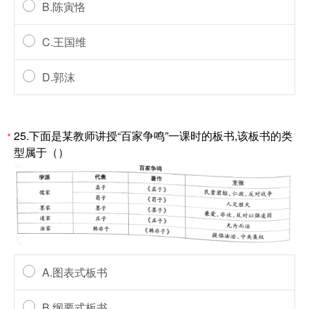
B.陈寅恪
C.王国维
D.郭沫
25.下面是某教师讲授“百家争鸣”一课时的板书,该板书的类
*
型属于（）
A.图表式板书
B.纲要式板书