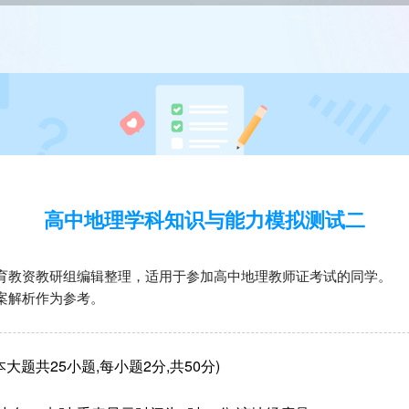
高中地理学科知识与能力模拟测试二
育教资教研组编辑整理，适用于参加高中地理教师证考试的同学。
案解析作为参考。
大题共25小题,每小题2分,共50分)