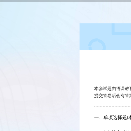
本套试题由悟课教
提交答卷后会有答
一、单项选择题(本