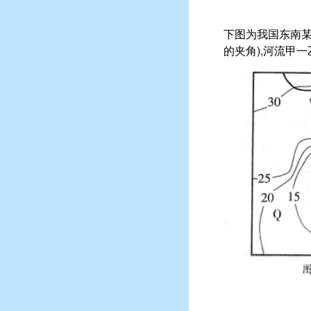
下图为我国东南某
的夹角),河流甲