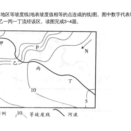
地区等坡度线(地表坡度值相等的点连成的线)图。图中数字代表
一乙一丙一丁流经该区。读图完成3~4题。