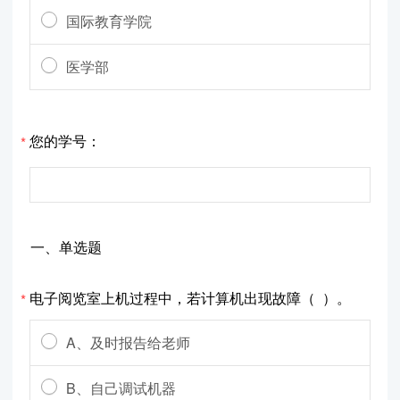
国际教育学院
医学部
您的学号：
*
一、单选题
电子阅览室上机过程中，若计算机出现故障（ ）。
*
A、及时报告给老师
B、自己调试机器