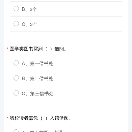
B、2个
C、3个
医学类图书需到（ ）借阅。
*
A、第一借书处
B、第二借书处
C、第三借书处
我校读者需凭（ ）入馆借阅。
*