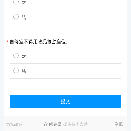
对
错
自修室不得用物品抢占座位。
*
对
错
提交
问卷星
提供技术支持
举报
隐私政策
