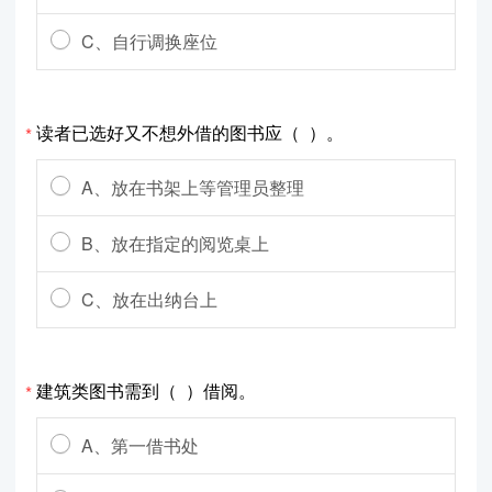
C、自行调换座位
读者已选好又不想外借的图书应（ ）。
*
A、放在书架上等管理员整理
B、放在指定的阅览桌上
C、放在出纳台上
建筑类图书需到（ ）借阅。
*
A、第一借书处