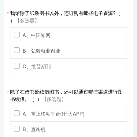
我馆除了纸质图书以外，还订购有哪些电子资源?（
*
）
【多选题】
A、中国知网
B、弘毅就业创业
C、维普期刊
除了在借书处续借图书，还可以通过哪些渠道进行图
*
书续借。（ ）
【多选题】
A、掌上移动平台(i开大APP)
B、查询机