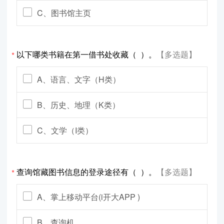
C、图书馆主页
以下哪类书籍在第一借书处收藏（ ）。
【多选题】
*
A、语言、文字（H类）
B、历史、地理（K类）
C、文学（I类）
查询馆藏图书信息的登录途径有（ ）。
【多选题】
*
A、掌上移动平台(i开大APP )
B、查询机