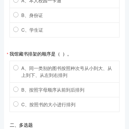
A、本人校园一卡通
B、身份证
C、学生证
我馆藏书排架的顺序是（ ）。
*
A、同一类别的图书按照种次号从小到大、从
上到下、从左到右排列
B、按照字母顺序从前到后排列
C、按照书的大小进行排列
二、多选题