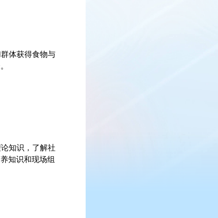
和群体获得食物与
分。
理论知识，了解社
营养知识和现场组