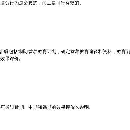
的膳食行为是必要的，而且是可行有效的。
施步骤包括:制订营养教育计划，确定营养教育途径和资料，教育
育效果评价。
效果可通过近期、中期和远期的效果评价来说明。