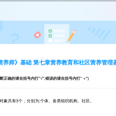
营养师》基础 第七章营养教育和社区营养管理
断正确的请在括号内打"√",错误的请在括号内打“ ×")
要对象共有3个，分别为:个体、各类组织机构、社区。