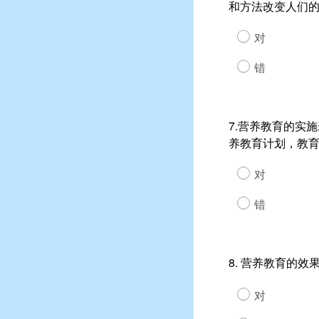
和方法改变人们
对
错
7.营养教育的实
养教育计划，教
对
错
8. 营养教育的
对