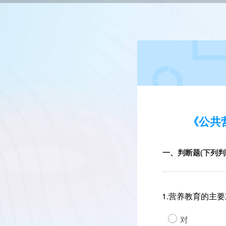
《公共
一、判断题(下列判
1.营养教育的主
对