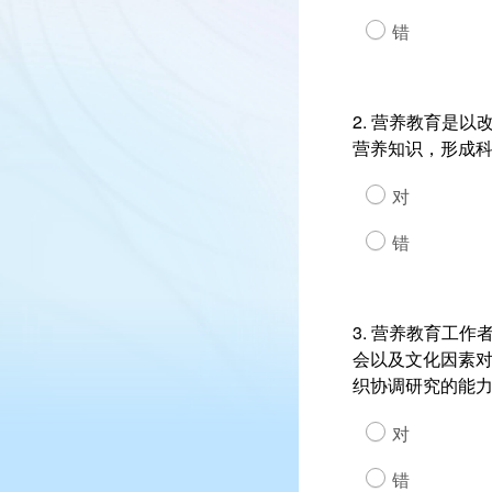
错
2. 营养教育是
营养知识，形成
对
错
3. 营养教育工
会以及文化因素
织协调研究的能
对
错