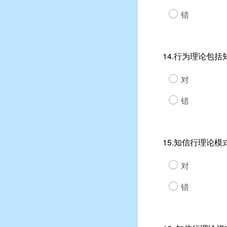
错
14.行为理论包
对
错
15.知信行理论
对
错