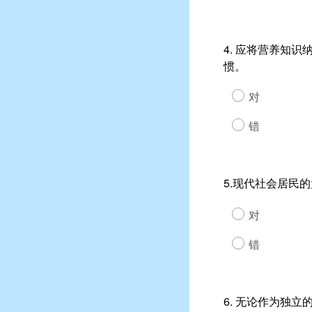
4. 应将营养知
惯。
对
错
5.现代社会居民
对
错
6. 无论作为独