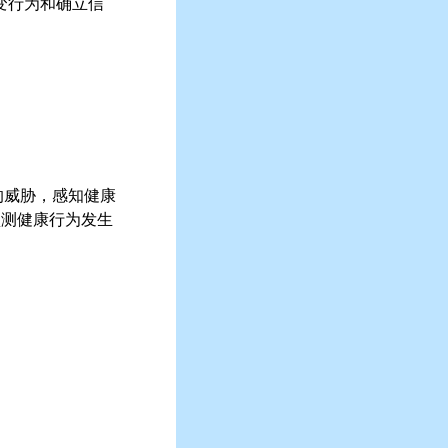
改变行为和确立信
的威胁，感知健康
预测健康行为发生