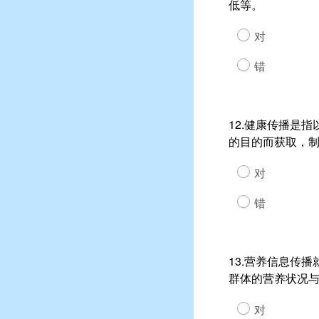
低等。
对
错
12.健康传播是
的目的而获取，
对
错
13.营养信息传
群体的营养状况
对