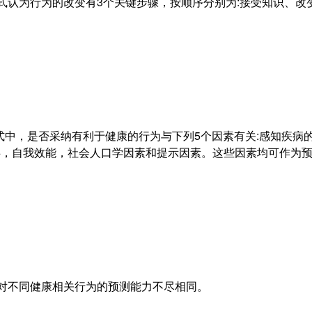
论模式认为行为的改变有3个关键步骤，按顺序分别为:接受知识、
模式中，是否采纳有利于健康的行为与下列5个因素有关:感知疾病
碍，自我效能，社会人口学因素和提示因素。这些因素均可作为
理论对不同健康相关行为的预测能力不尽相同。