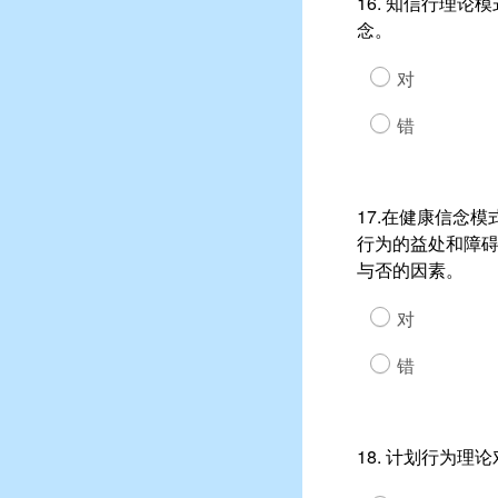
16. 知信行理
念。
对
错
17.在健康信念
行为的益处和障
与否的因素。
对
错
18. 计划行为