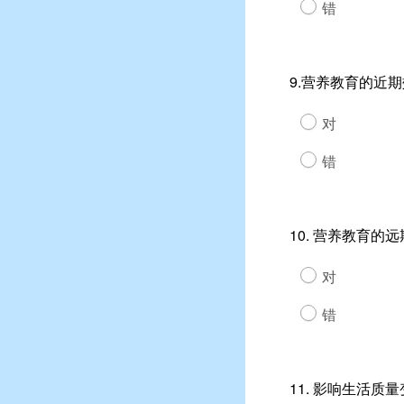
错
9.营养教育的近
对
错
10. 营养教育
对
错
11. 影响生活