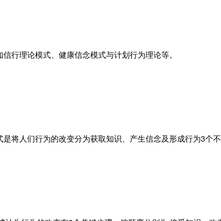
括知信行理论模式、健康信念模式与计划行为理论等。
模式是将人们行为的改变分为获取知识、产生信念及形成行为3个