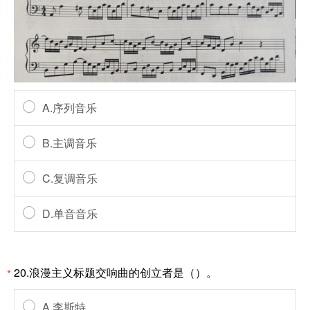
A.序列音乐
B.主调音乐
C.复调音乐
D.单音音乐
20.浪漫主义标题交响曲的创立者是（）。
*
A.李斯特