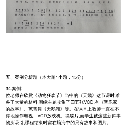
五、案例分析题（本大题1小题，15分）
34.案例:
位老师在欣賞《动物狂欢节》当中的《天鹅》这节课时,准
备了大量的材料,围绕主题收集了四五张VCD,有《音乐家
的故事》、芭普舞《天鹅湖》等。在课堂上教师一直在不
停地操作电视、VCD放映机、换碟片,而学生被这些新鲜事
物所吸引,课程结東时留在脑海中的只有故事和图片。