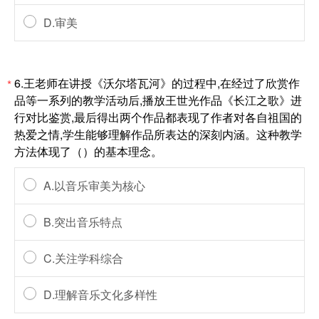
D.审美
6.王老师在讲授《沃尔塔瓦河》的过程中,在经过了欣赏作
*
品等一系列的教学活动后,播放王世光作品《长江之歌》进
行对比鉴赏,最后得出两个作品都表现了作者对各自祖国的
热爱之情,学生能够理解作品所表达的深刻内涵。这种教学
方法体现了（）的基本理念。
A.以音乐审美为核心
B.突出音乐特点
C.关注学科综合
D.理解音乐文化多样性