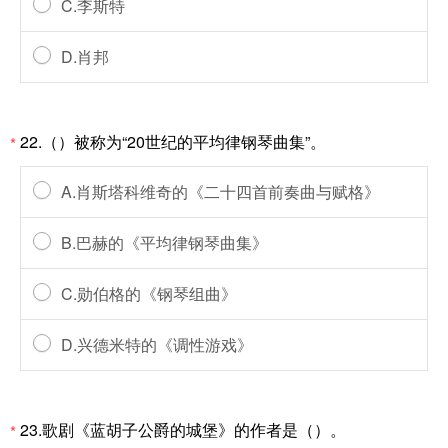
C.李斯特
D.肖邦
22.（）被称为“20世纪的平均律钢琴曲集”。
*
A.肖斯塔科维奇的《二十四首前奏曲与赋格》
B.巴赫的《平均律钢琴曲集》
C.勋伯格的《钢琴组曲》
D.兴德米特的《调性游戏》
23.歌剧《蓝胡子公爵的城堡》的作者是（）。
*