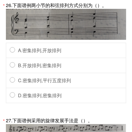
26.下面谱例两小节的和弦排列方式分别为（）。
*
A.密集排列,开放排列
B.开放排列,密集排列
C.密集排列,平行五度排列
D.密集排列,密集排列
27.下面谱例采用的旋律发展手法是（）。
*