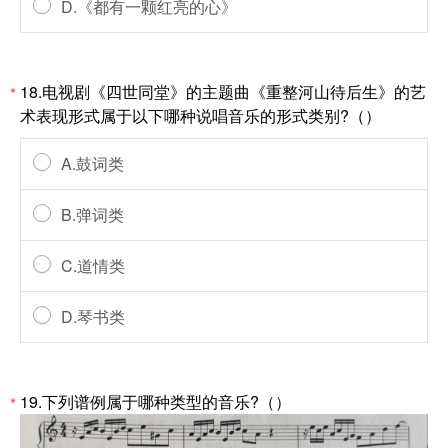
D.《都有一颗红亮的心》
18.电视剧《四世同堂》的主题曲《重整河山待后生》的艺
*
术表现形式属于以下哪种说唱音乐的形式类别?（）
A.鼓词类
B.弹词类
C.道情类
D.琴书类
19.下列谱例属于哪种类型的音乐?（）
*