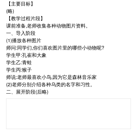
【主要目标】
(略)
【教学过程片段】
课前准备,老师收集各种动物图片资料。
一、导入阶段
(1)播放各种图片
师问:同学们,你们喜欢图片里的哪些小动物呢?
学生甲:孔崔和大象
学生乙:青蛙
学生丙:猴子
师说:老师最喜欢小鸟,因为它是森林音乐家
(2)老师分别介绍各种乌类的名字和习性。
二、展开阶段(后略)