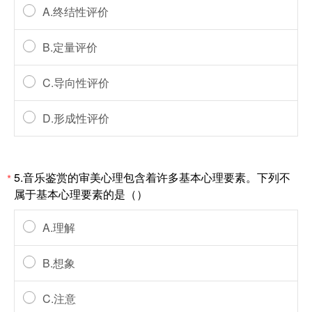
A.终结性评价
B.定量评价
C.导向性评价
D.形成性评价
5.音乐鉴赏的审美心理包含着许多基本心理要素。下列不
*
属于基本心理要素的是（）
A.理解
B.想象
C.注意