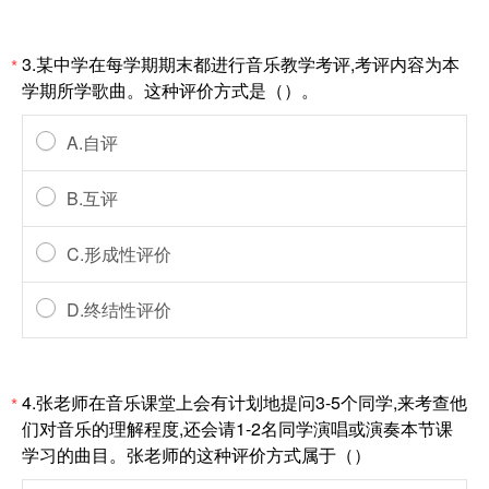
3.某中学在每学期期末都进行音乐教学考评,考评内容为本
*
学期所学歌曲。这种评价方式是（）。
A.自评
B.互评
C.形成性评价
D.终结性评价
4.张老师在音乐课堂上会有计划地提问3-5个同学,来考查他
*
们对音乐的理解程度,还会请1-2名同学演唱或演奏本节课
学习的曲目。张老师的这种评价方式属于（）