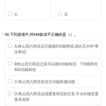
C.
D.
30.下列选项中,对k46叙述不正确的是（）。
*
A.终止四六和弦后只能接D功能和弦,因此又叫作“寄
生和弦”
B终止四六和弦之前可以接S功能和弦、T功能和弦
和D功能和弦
C.终止四六和弦包含主功能和属功能
D.终止四六和弦必须重复和弦的五音,不允许随意重
复其他音