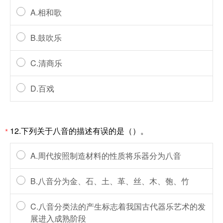
A.相和歌
B.鼓吹乐
C.清商乐
D.百戏
12.下列关于八音的描述有误的是（）。
*
A.周代按照制造材料的性质将乐器分为八音
B.八音分为金、石、土、革、丝、木、匏、竹
C.八音分类法的产生标志着我国古代器乐艺术的发
展进入成熟阶段