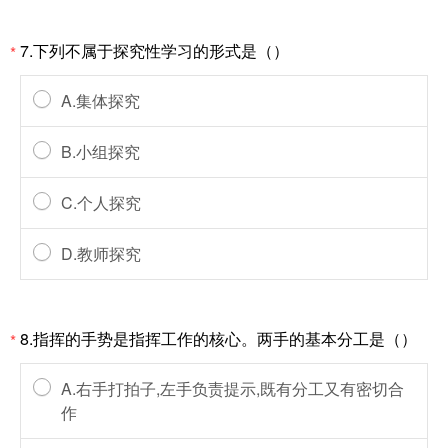
7.下列不属于探究性学习的形式是（）
*
A.集体探究
B.小组探究
C.个人探究
D.教师探究
8.指挥的手势是指挥工作的核心。两手的基本分工是（）
*
A.右手打拍子,左手负责提示,既有分工又有密切合
作