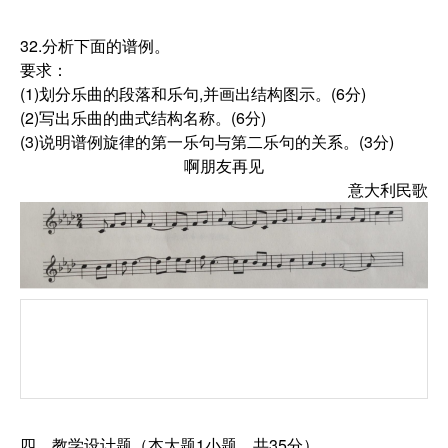
32.分析下面的谱例。
要求：
(1)划分乐曲的段落和乐句,并画出结构图示。(6分)
(2)写出乐曲的曲式结构名称。(6分)
(3)说明谱例旋律的第一乐句与第二乐句的关系。(3分)
啊朋友再见
意大利民歌
四、教学设计题（本大题1小题，共35分）