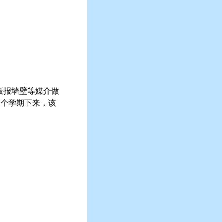
板报墙壁等媒介做
一个学期下来，该