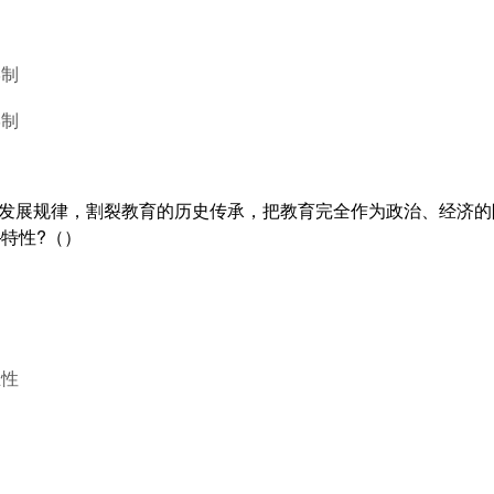
学制
学制
的发展规律，割裂教育的历史传承，把教育完全作为政治、经济
特性?（）
立性