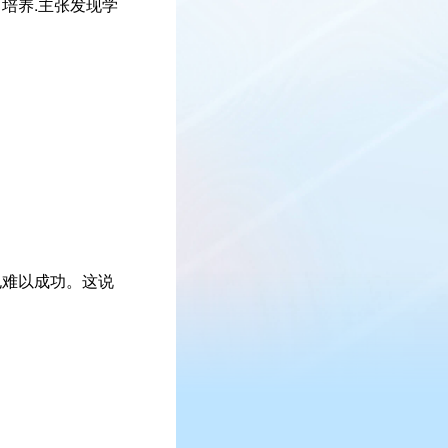
培养.主张发现学
也难以成功。这说