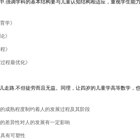
述中.强调学科的基本结构要与儿童认知结构相适应，重视学生能力
教育学》
学论》
过程》
学过程最优化》
婴儿走路.不但徒劳而且无益。同理，让四岁的儿童学高等数学，
质的成熟程度制约着人的发展过程及其阶段
质的差异性对人的发展有一定影响
质具有可塑性