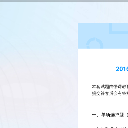
20
本套试题由悟课教
提交答卷后会有答
一、单项选择题（