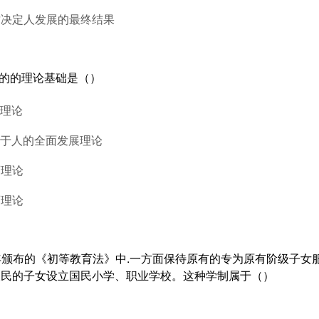
质决定人发展的最终结果
目的的理论基础是（）
育理论
关于人的全面发展理论
育理论
育理论
70年颁布的《初等教育法》中.一方面保待原有的专为原有阶级子
人民的子女设立国民小学、职业学校。这种学制属于（）