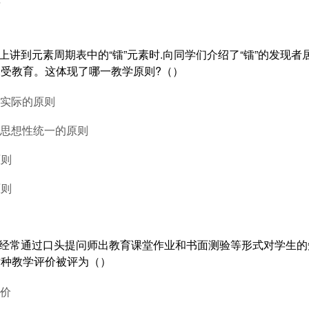
课上讲到元素周期表中的“镭”元素时.向同学们介绍了“镭”的发现
受教育。这体现了哪一教学原则?（）
系实际的原则
和思想性统一的原则
原则
原则
中经常通过口头提问师出教育课堂作业和书面测验等形式对学生
这种教学评价被评为（）
评价