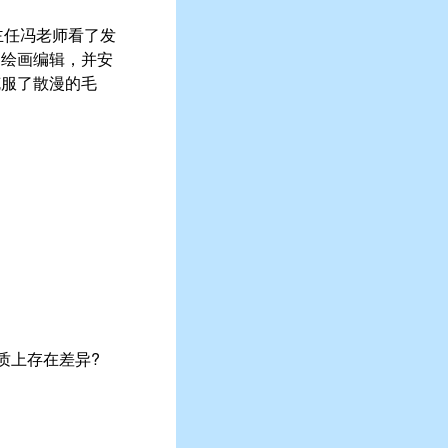
班主任冯老师看了发
刊绘画编辑，并安
克服了散漫的毛
质上存在差异?