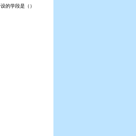
开设的学段是（）