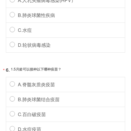
A.人乳头瘤病毒感染(HPV）
B.肺炎球菌性疾病
C.水痘
D.轮状病毒感染
6.
1.5月龄可以接种以下哪种疫苗？
*
A.脊髓灰质炎疫苗
B.肺炎球菌结合疫苗
C.百白破疫苗
D.水痘疫苗