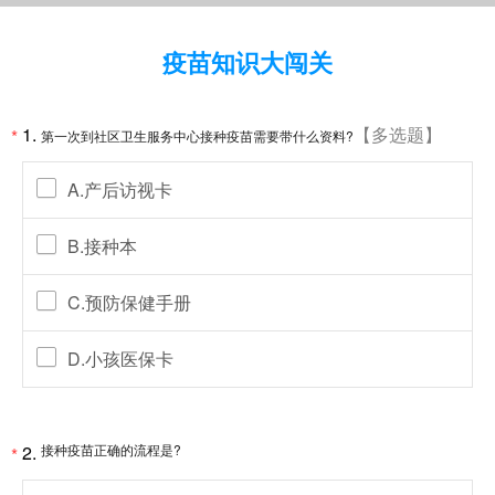
疫苗知识大闯关
1.
【多选题】
*
第一次到社区卫生服务中心接种疫苗需要带什么资料?
A.产后访视卡
B.接种本
C.预防保健手册
D.小孩医保卡
2.
接种疫苗正确的流程是?
*