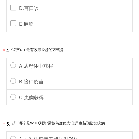
D.百日咳
E.麻疹
4.
保护宝宝最有效最经济的方式是
*
A.从母体中获得
B.接种疫苗
C.患病获得
5.
以下哪个是WHO列为“需极高度优先”使用疫苗预防的疾病
*