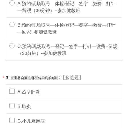
A.预约/现场取号—体检/登记—签字—缴费—打针
—留观（30分钟）--参加健教班
B.预约/现场取号—体检/登记—签字—缴费—打针
—回家--参加健教班
C.预约/现场取号—登记—签字—打针—缴费--留观
（30分钟）--参加健教班
3.
【多选题】
*
宝宝将会面临哪些传染病的威胁?
A.乙型肝炎
B.肺炎
C.小儿麻痹症