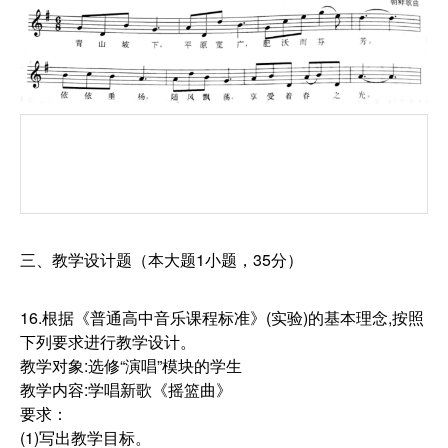
三、教学设计题（本大题1小题，35分）
16.根据《普通高中音乐课程标准》(实验)的基本理念,按照
下列要求进行教学设计。
教学对象:选修“演唱”模块的学生
教学内容:学唱新歌《摇篮曲》
要求：
(1)写出教学目标。