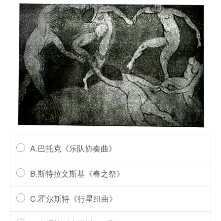
A.巴托克《乐队协奏曲》
B.斯特拉文斯基《春之祭》
C.霍尔斯特《行星组曲》