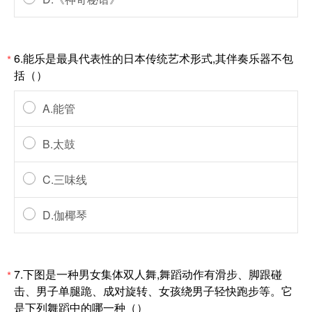
6.能乐是最具代表性的日本传统艺术形式,其伴奏乐器不包
*
括（）
A.能管
B.太鼓
C.三味线
D.伽椰琴
7.下图是一种男女集体双人舞,舞蹈动作有滑步、脚跟碰
*
击、男子单腿跪、成对旋转、女孩绕男子轻快跑步等。它
是下列舞蹈中的哪一种（）