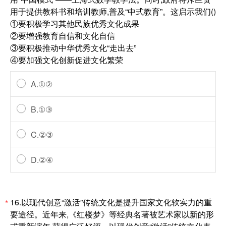
用于提供教科书和培训教师,普及“中式教育”。这启示我们()
①要积极学习其他民族优秀文化成果
②要增强教育自信和文化自信
③要积极推动中华优秀文化“走出去”
④要加强文化创新促进文化繁荣
A.①②
B.①③
C.②③
D.②④
16.以现代创意“激活”传统文化是提升国家文化软实力的重
*
要途径。近年来,《红楼梦》等经典名著被艺术家以新的形