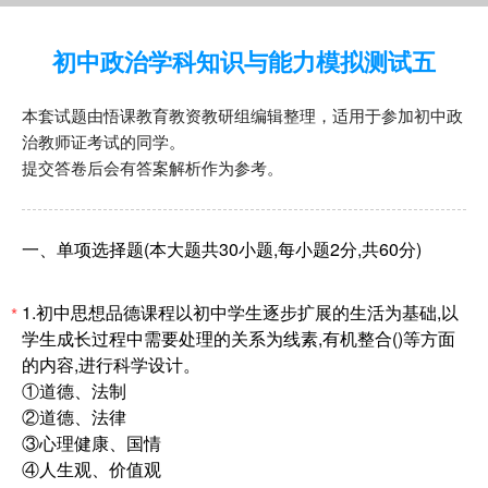
初中政治学科知识与能力模拟测试五
本套试题由悟课教育教资教研组编辑整理，适用于参加初中政
治教师证考试的同学。
提交答卷后会有答案解析作为参考。
一、单项选择题(本大题共30小题,每小题2分,共60分)
1.初中思想品德课程以初中学生逐步扩展的生活为基础,以
*
学生成长过程中需要处理的关系为线素,有机整合()等方面
的内容,进行科学设计。
①道德、法制
②道德、法律
③心理健康、国情
④人生观、价值观