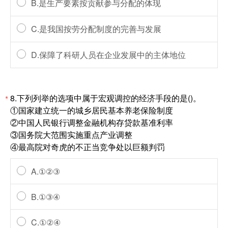
B.是生产要素按贡献参与分配的体现
C.是我国按劳分配制度的完善与发展
D.保障了科研人员在企业发展中的主体地位
8.下列列举的选项中属于宏观调控的经济手段的是()。
*
①国家建立统一的城乡居民基本养老保险制度
②中国人民银行调整金融机构存贷款基准利率
③国务院大范围实施重点产业调整
④最高院对奇虎的不正当竞争处以巨额判罚
A.①②③
B.①③④
C.①②④