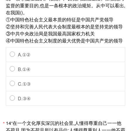
监督的重要目的,也是一条根本的政治规矩。从中可以看出,
在我国()。
①中国特色社会主义最本质的特征是中国共产党领导
②坚持和完善人民代表大会制度最根本的是坚持党的领导
③中共中央政治局是我国最高国家权力机关
④中国特色社会主义制度的最大优势是中国共产党的领导
A.①②
B.①④
C.①③
D.③④
14“在一个文化厚实深沉的社会里,人懂得尊重自己一一他
*
不荷且,因为不荷且所以有品位;人懂得尊重别人一一他不霸