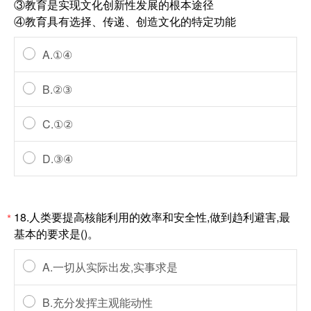
③教育是实现文化创新性发展的根本途径
④教育具有选择、传递、创造文化的特定功能
A.①④
B.②③
C.①②
D.③④
18.人类要提高核能利用的效率和安全性,做到趋利避害,最
*
基本的要求是()。
A.一切从实际出发,实事求是
B.充分发挥主观能动性