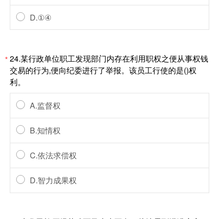
D.①④
24.某行政单位职工发现部门内存在利用职权之便从事权钱
*
交易的行为,便向纪委进行了举报。该员工行使的是()权
利。
A.监督权
B.知情权
C.依法求偿权
D.智力成果权