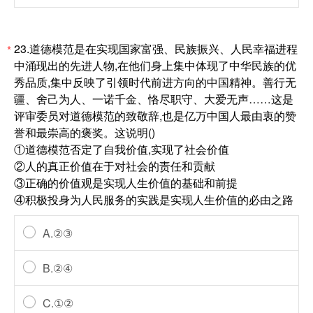
23.道德模范是在实现国家富强、民族振兴、人民幸福进程
*
中涌现出的先进人物,在他们身上集中体现了中华民族的优
秀品质,集中反映了引领时代前进方向的中国精神。善行无
疆、舍己为人、一诺千金、恪尽职守、大爱无声……这是
评审委员对道德模范的致敬辞,也是亿万中国人最由衷的赞
誉和最崇高的褒奖。这说明()
①道德模范否定了自我价值,实现了社会价值
②人的真正价值在于对社会的责任和贡献
③正确的价值观是实现人生价值的基础和前提
④积极投身为人民服务的实践是实现人生价值的必由之路
A.②③
B.②④
C.①②