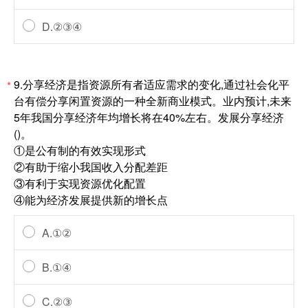
D.②③④
9.分享经济是指资源所有者适应需求的变化,通过社会化平
*
台有偿分享闲置资源的一种全新商业模式。业内预计,未来
5年我国分享经济年均增长将在40%左右。发展分享经济
()。
①是公有制的有效实现形式
②有助于缩小我国收入分配差距
③有利于实现资源优化配置
④能为经济发展提供新的增长点
A.①②
B.①④
C.②③