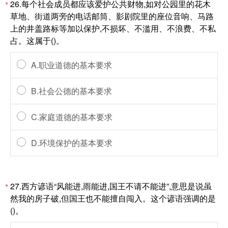
26.每个社会成员都应该爱护公共财物,如对公园里的花木
*
草地、街道两旁的电话邮筒、影剧院里的座位音响、马路
上的井盖路标等加以保护,不损坏、不滥用、不浪费、不私
占。这属于()。
A.职业道德的基本要求
B.社会公德的基本要求
C.家庭道德的基本要求
D.环境保护的基本要求
27.西方谚语“风能进,雨能进,国王不请不能进”,意思是说虽
*
然我的房子破,但国王也不能擅自闯入。这个谚语强调的是
()。