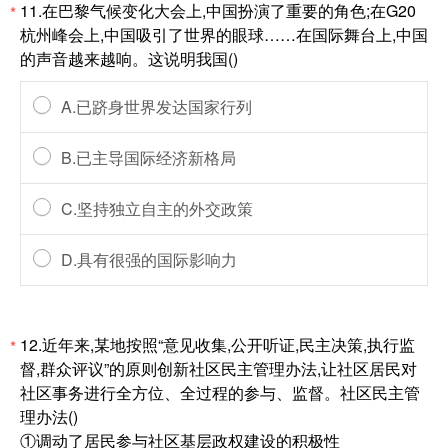
11.在巴黎气候变化大会上,中国扮演了重要的角色;在G20
*
杭州峰会上,中国吸引了世界的眼球……在国际舞台上,中国
的声音越来越响。这说明我国()
A.已跻身世界发达国家行列
B.已主导国际经济新格局
C.坚持独立自主的外交政策
D.具有很强的国际影响力
12.近年来,某地按照“意见收集,公开听证,民主决策,执行监
*
督,群众评议”的原则创新社区民主管理办法,让社区居民对
社区事务进行全方位、全过程的参与、监督。社区民主管
理办法()
①调动了居民参与社区基层政权建设的积极性