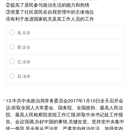
②提高了居民参与政治生活的能力和热情
③突显了社区居民在自我管理中的主体地位
④有利于改进国家机关及其工作人员的工作
A.①③
B.②③
C.②④
D.③④
13.中共中央政治局常务委员会2017年1月10日全天召开会
*
议,听取全国人大常委会、国务院、全国政协、最高人民法
院、最高人民检察院党组工作汇报,听取中央书记处工作报
告。会议强调,办好中国的事情,关键在党。坚持党中央集中
统一领导,是全面从严治党、严肃党内政治生活、加强党内