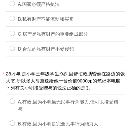
A.国家必须严格执法
B.私有财产不能流动和买卖
C.房产是私有财产的重要组成部分
D.合法的私有财产不受侵犯
28.小明是小学三年级学生,9岁,因帮忙救助昏倒在路边的张
*
大爷,所以张大爷赠送给他一台价值9000元的笔记本电脑。
下列有关小明接受赠与的说法正确的是()。
A.有效,因为小明虽无民事行为能力,但可以接受赠
与
B.有效,因为小明是完全民事行为能力人