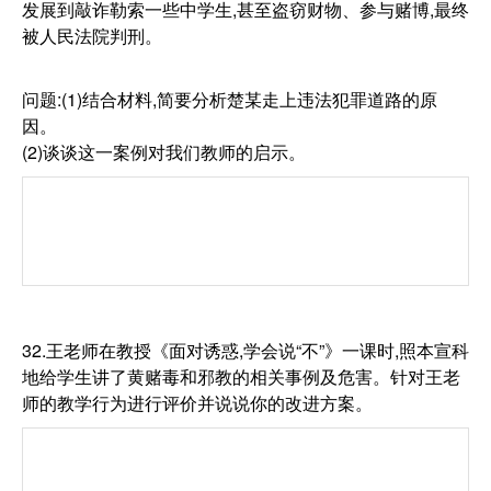
发展到敲诈勒索一些中学生,甚至盗窃财物、参与赌博,最终
被人民法院判刑。
问题:(1)结合材料,简要分析楚某走上违法犯罪道路的原
因。
(2)谈谈这一案例对我们教师的启示。
32.王老师在教授《面对诱惑,学会说“不”》一课时,照本宣科
地给学生讲了黄赌毒和邪教的相关事例及危害。针对王老
师的教学行为进行评价并说说你的改进方案。