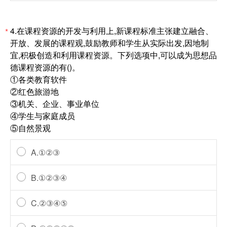
4.在课程资源的开发与利用上,新课程标准主张建立融合、
*
开放、发展的课程观,鼓励教师和学生从实际出发,因地制
宜,积极创造和利用课程资源。下列选项中,可以成为思想品
德课程资源的有()。
①各类教育软件
②红色旅游地
③机关、企业、事业单位
④学生与家庭成员
⑤自然景观
A.①②③
B.①②③④
C.②③④⑤