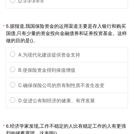
D.①②③④⑤
5.据报道,我国保险资金的运用渠道主要是存入银行和购买
*
国债,只有少量的资金投向金融债券和证券投资基金。这样
做的目的是()。
A.为现代化建设提供资金支持
B.使保险资金得到保值增值
C.确保保险公司的所有制性质不发生改变
D.促进公有制经济的健康、有序发展
6.经济学家发现,工作不稳定的人比有稳定工作的人有更强
*
烈的储蓄愿望。这表明()。