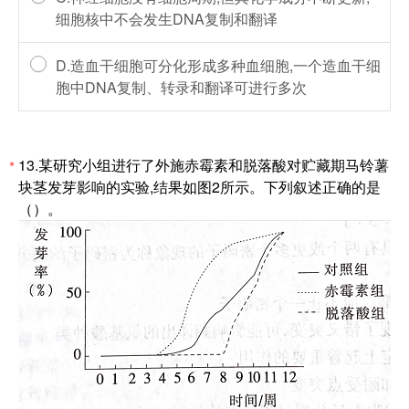
细胞核中不会发生DNA复制和翻译
D.造血干细胞可分化形成多种血细胞,一个造血干细
胞中DNA复制、转录和翻译可进行多次
13.某研究小组进行了外施赤霉素和脱落酸对贮藏期马铃薯
*
块茎发芽影响的实验,结果如图2所示。下列叙述正确的是
（）。