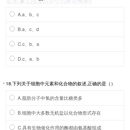
A.a、b、c
B.a、c、d
C.c、b、a
D.c、a、b
18.下列关于细胞中元素和化合物的叙述,正确的是（）
*
A.脂肪分子中氢的含量比糖类多
B.细胞中大多数无机盐以化合物形式存在
C.具有生物催化作用的酶都由氨基酸组成