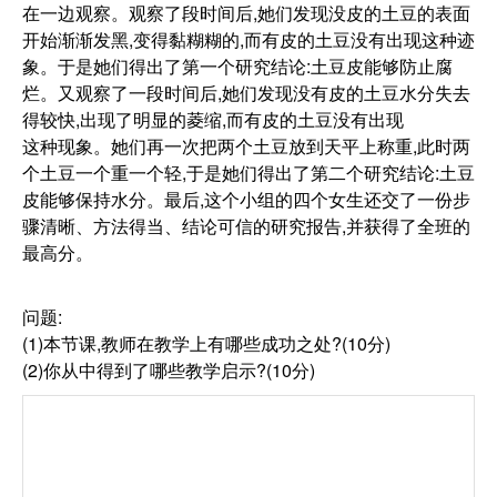
在一边观察。观察了段时间后,她们发现没皮的土豆的表面
开始渐渐发黑,变得黏糊糊的,而有皮的土豆没有出现这种迹
象。于是她们得出了第一个研究结论:土豆皮能够防止腐
烂。又观察了一段时间后,她们发现没有皮的土豆水分失去
得较快,出现了明显的菱缩,而有皮的土豆没有出现
这种现象。她们再一次把两个土豆放到天平上称重,此时两
个土豆一个重一个轻,于是她们得出了第二个研究结论:土豆
皮能够保持水分。最后,这个小组的四个女生还交了一份步
骤清晰、方法得当、结论可信的研究报告,并获得了全班的
最高分。
问题:
(1)本节课,教师在教学上有哪些成功之处?(10分)
(2)你从中得到了哪些教学启示?(10分)