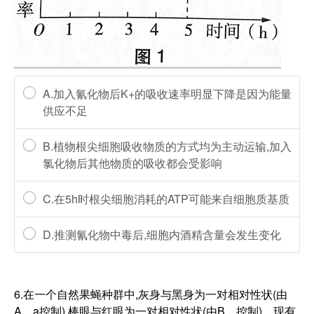
A.加入氰化物后K+的吸收速率明显下降是因为能量
供应不足
B.植物根尖细胞吸收物质的方式均为主动运输,加入
氯化物后其他物质的吸收都会受影响
C.在5h时根尖细胞消耗的ATP可能来自细胞质基质
D.推测氰化物中毒后,细胞内酒精含量会发生变化
6.在一个自然果蝇种群中,灰身与黑身为一对相对性状(由
A、a控制),棒眼与红眼为一对相对性状(由B、控制)。现有