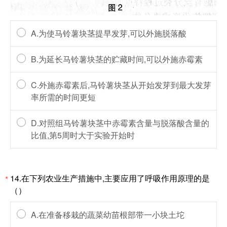
A.为使马铃薯块茎提早发芽,可以外施脱落酸
B.为延长马铃薯块茎的贮藏时间,可以外施赤霉素
C.外施赤霉素后,马铃薯块茎从开始发芽到最大发芽
率所需的时间更短
D.对照组马铃薯块茎中赤霉素含量与脱落酸含量的
比值,第5周时大于实验开始时
14.在下列农业生产措施中,主要应用了呼吸作用原理的是
*
（）
A.在准备移栽的蔬菜幼苗根部带一小块土坨