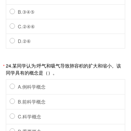
B.③④⑤
C.②④⑥
D.②⑥
24.某同学认为:呼气和吸气导致肺容积的扩大和缩小。该
*
同学具有的概念是（）。
A.例科学概念
B.前科学概念
C.科学概念