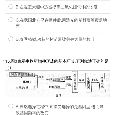
B.在温室大棚中适当提高二氧化碳气体的浓度
C.在我国北方早春播种后,用透光的塑料薄膜覆盖地
面
D.春季植树,移栽的树苗常被剪去大量的枝叶
15.图3表示生物新物种形成的基本环节,下列叙述正确的是
*
（）
A.自然选择过程中,直接受选择的是基因型,进而导
致基因频率的改变