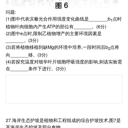
问题:
(1)图中代表滨藜光合作用强度变化曲线是_______;b
点时
1
植物叶肉细胞内产生ATP的部位有_______。(6分)
(2)图中e点时,限制乙植物增产的主要环境因素是
_______。(3分)
(3)若将植物移植到缺Mg的环境中培养,一段时间后b
点将
2
向_______移。(3分)
(4)若探究温度对细辛叶片细胞呼吸强度的影响,则该实验需
在_______条件下进行。(3分)
27.海岸生态护坡是植物和工程组成的综合护坡技术,图7是
某海岸生态护坡及部分食物