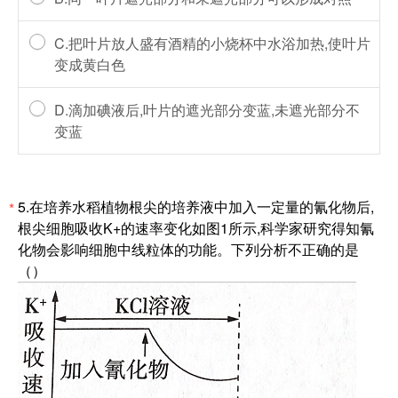
C.把叶片放人盛有酒精的小烧杯中水浴加热,使叶片
变成黄白色
D.滴加碘液后,叶片的遮光部分变蓝,未遮光部分不
变蓝
5.在培养水稻植物根尖的培养液中加入一定量的氰化物后,
*
根尖细胞吸收K+的速率变化如图1所示,科学家研究得知氰
化物会影响细胞中线粒体的功能。下列分析不正确的是
（）