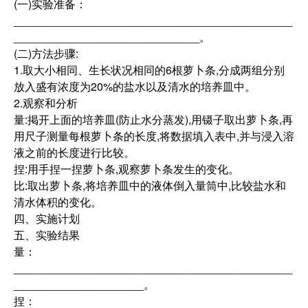
(一)实验准备：
_____________________________________________
______________________________。
(二)方法步骤:
1.取大小相同、生长状况相同的6根萝卜条,分成两组分别
放入盛有浓度为20%的盐水以及清水的培养皿中。
2.观察和分析
量:掲开上面的培养皿(防止水分蒸发),用镊子取出萝卜条,再
用尺子测量每根萝卜条的长度,将数据填入表中,并与浸入溶
液之前的长度进行比较。
捏:用手捏一捏萝卜条,观察萝卜条发生的变化。
比:取出萝卜条,将培养皿中的液体倒入量筒中,比较盐水和
清水体积的变化。
四、实施计划
五、实验结果
量：
_____________________________________________
_____________________。
捏：