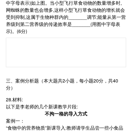
中字母表示)如上图。当小型飞行草食动物的数量增多时,
网蜘蛛的数量也会增多,这样小型飞行草食动物的增长就会
受到抑制,这属于生物种群内的_______调节;能量从第一营
养级到第二营养级的传递效率是_______(用图中字母表
示)。(6分)
三、案例分析题（本大题共2小题，每小题20分，共40
分）
28.材料:
以下是李老师的几个新课教学片段:
不拘一格的导入方式
案例一：
“食物中的营养物质”新课导入:教师请学生品尝一些小食品