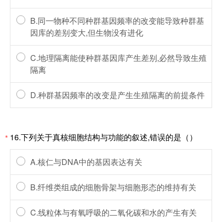
B.同一物种不同种群基因频率的改变能导致种群基
因库的差别变大,但生物没有进化
C.地理隔离能使种群基因库产生差别,必然导致生殖
隔离
D.种群基因频率的改变是产生生殖隔离的前提条件
16.下列关于真核细胞结构与功能的叙述,错误的是（）
*
A.核仁与DNA中的基因表达有关
B.纤维类组成的细胞骨架与细胞形态的维持有关
C.线粒体与有氧呼吸的二氧化碳和水的产生有关