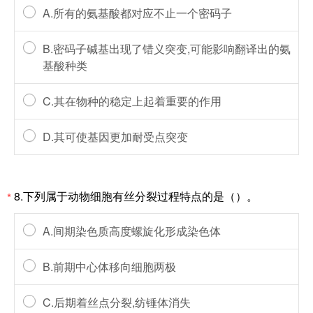
A.所有的氨基酸都对应不止一个密码子
B.密码子碱基出现了错义突变,可能影响翻译出的氨
基酸种类
C.其在物种的稳定上起着重要的作用
D.其可使基因更加耐受点突变
8.下列属于动物细胞有丝分裂过程特点的是（）。
*
A.间期染色质高度螺旋化形成染色体
B.前期中心体移向细胞两极
C.后期着丝点分裂,纺锤体消失