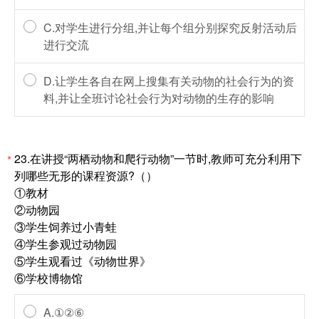
C.对学生进行分组,并让每个组分别探究反射活动后
进行交流
D.让学生各自在网上搜集有关动物的社会行为的资
料,并让全班讨论社会行为对动物的生存的影响
23.在讲授“两栖动物和爬行动物”一节时,教师可充分利用下
*
列哪些无形的课程资源?（）
①教材
②动物园
③学生饲养过小青蛙
④学生参观过动物园
⑤学生观看过《动物世界》
⑥学校博物馆
A.①②⑥