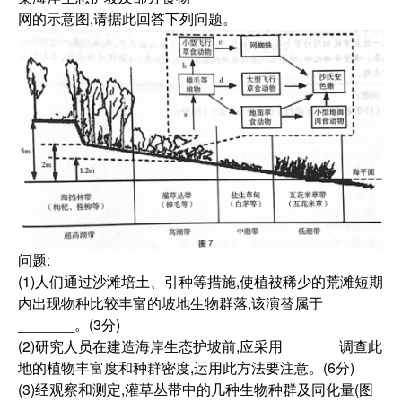
网的示意图,请据此回答下列问题。
问题:
(1)人们通过沙滩培土、引种等措施,使植被稀少的荒滩短期
内出现物种比较丰富的坡地生物群落,该演替属于
_______。(3分)
(2)研究人员在建造海岸生态护坡前,应采用_______调查此
地的植物丰富度和种群密度,运用此方法要注意。(6分)
(3)经观察和测定,灌草丛带中的几种生物种群及同化量(图