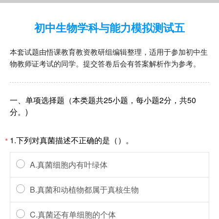
初中生物学科与能力模拟测试五
本套试题由悟课教育教资教研组编辑整理，适用于参加初中生
物教师证考试的同学。提交答卷后会有答案解析作为参考。
一、单项选择题（本类题共25小题，每小题2分，共50
分。)
1.下列对真菌描述不正确的是（）。
*
A.真菌细胞内有叶绿体
B.真菌和动植物都属于真核生物
C.真菌还有单细胞的个体