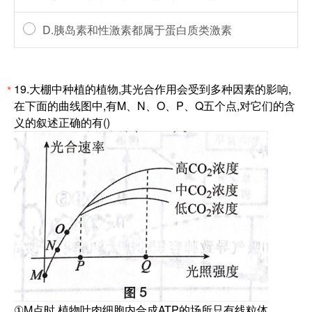
D.胰岛素和性激素都属于蛋白质类激素
19.大棚中种植的植物,其光合作用会受到多种因素的影响,
*
在下面的曲线图中,有M、N、O、P、Q五个点,对它们的含
义的叙述正确的有()
①M点时,植物叶肉细胞内合成ATP的场所只有线粒体