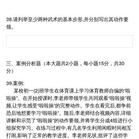
38.请列举至少两种武术的基本步形,并分别写出其动作要
领。
三、案例分析题（本大题共2小题，每小题15分，共30
分）
39.案例:
某校初一(2)班学生在体育课上学习体育教师自编的“啦
啦操”。在开始授课时,李老师带领学生共同观看“啦啦操”视
频,让学生感受“啦啦操”的完整动作。学生在看完后,都争前
恐后地想要学习“啦啦操”。随后,李老师结合视频内容,详细
讲解和示范了“啦啦操”的动作要领,并将学生分成4组进行小
组探究学习。在练习过程中,有几名学生利用闲暇时间相互
打闹,影响了正常的教学进度。李老师见状,批评了这些学