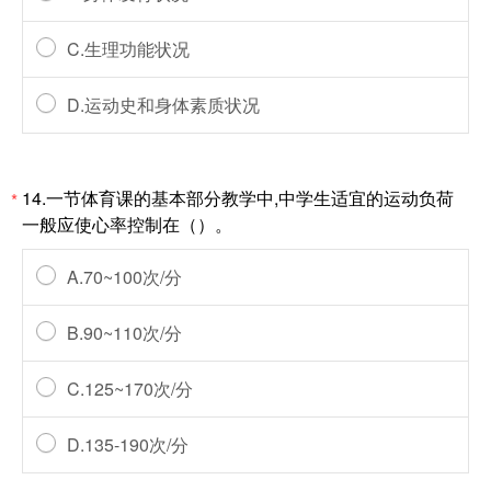
C.生理功能状况
D.运动史和身体素质状况
14.一节体育课的基本部分教学中,中学生适宜的运动负荷
*
一般应使心率控制在（）。
A.70~100次/分
B.90~110次/分
C.125~170次/分
D.135-190次/分