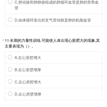
C.肺动脉和肺静脉组成的肺循环血管是肺的营养血
管
D.由体循环发出的支气管动脉是肺的机能血管
11.长期的力量性训练,可能使人体出现心脏肥大的现象,其
*
主要表现为（）。
A.左心室腔增大
B.左心室壁增厚
C.左心房腔增大
D.左心房壁增厚