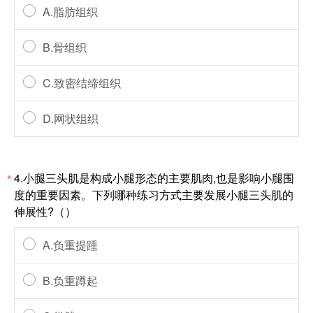
A.脂肪组织
B.骨组织
C.致密结缔组织
D.网状组织
4.小腿三头肌是构成小腿形态的主要肌肉,也是影响小腿围
*
度的重要因素。下列哪种练习方式主要发展小腿三头肌的
伸展性?（）
A.负重提踵
B.负重蹲起