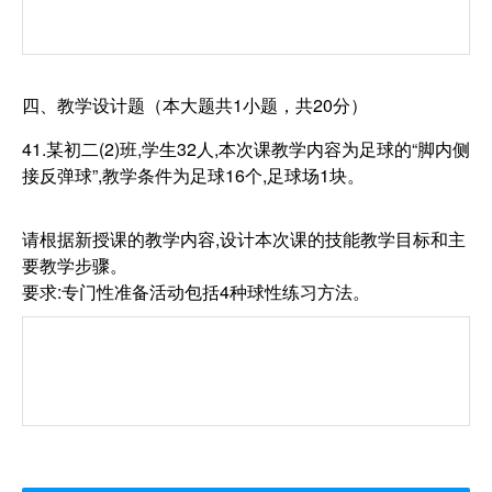
四、教学设计题（本大题共1小题，共20分）
41.某初二(2)班,学生32人,本次课教学内容为足球的“脚内侧
接反弹球”,教学条件为足球16个,足球场1块。
请根据新授课的教学内容,设计本次课的技能教学目标和主
要教学步骤。
要求:专门性准备活动包括4种球性练习方法。