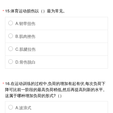
15.体育运动损伤以（）最为常见。
*
A.韧带扭伤
B.肌肉挫伤
C.肌腱拉伤
D.骨伤脱白
16.在运动训练的过程中,负荷的增加有起有伏,每次负荷下
*
降可比前一阶段的最高负荷稍低,然后再提高到新的水平。
这属于哪种增加负荷的形式?（）
A.波浪式