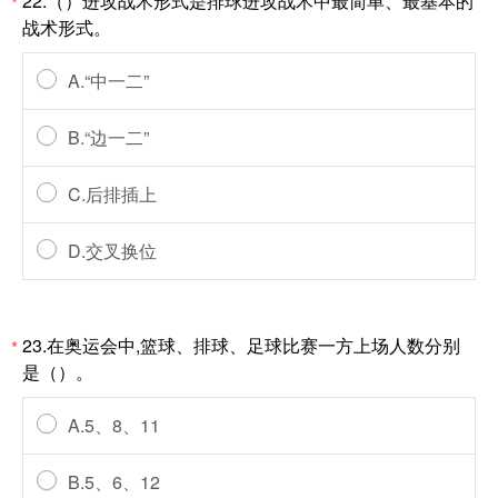
22.（）进攻战术形式是排球进攻战术中最简单、最基本的
*
战术形式。
A.“中一二”
B.“边一二”
C.后排插上
D.交叉换位
23.在奥运会中,篮球、排球、足球比赛一方上场人数分别
*
是（）。
A.5、8、11
B.5、6、12