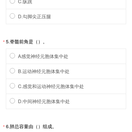
C.纵跳
D.勾脚尖正压腿
5.脊髓前角是（）。
*
A感觉神经元胞体集中处
B.运动神经元胞体集中处
C.感觉和运动神经元胞体集中处
D.中间神经元胞体集中处
6.肺总容量由（）组成。
*