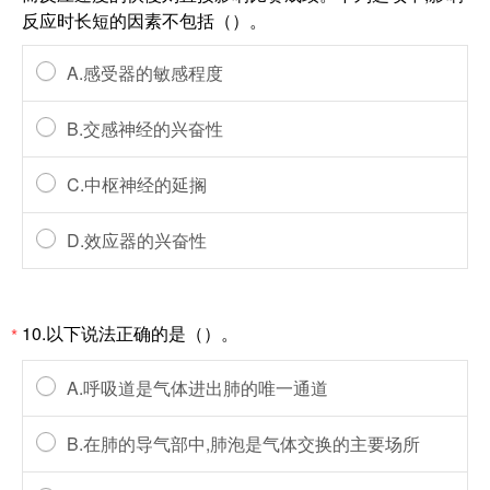
反应时长短的因素不包括（）。
A.感受器的敏感程度
B.交感神经的兴奋性
C.中枢神经的延搁
D.效应器的兴奋性
10.以下说法正确的是（）。
*
A.呼吸道是气体进出肺的唯一通道
B.在肺的导气部中,肺泡是气体交换的主要场所