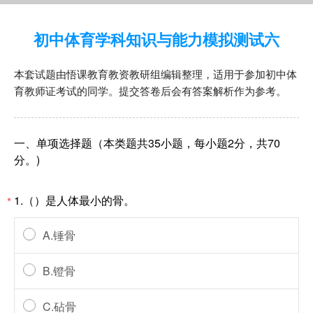
初中体育学科知识与能力模拟测试六
本套试题由悟课教育教资教研组编辑整理，适用于参加初中体
育教师证考试的同学。提交答卷后会有答案解析作为参考。
一、单项选择题（本类题共35小题，每小题2分，共70
分。)
1.（）是人体最小的骨。
*
A.锤骨
B.镫骨
C.砧骨