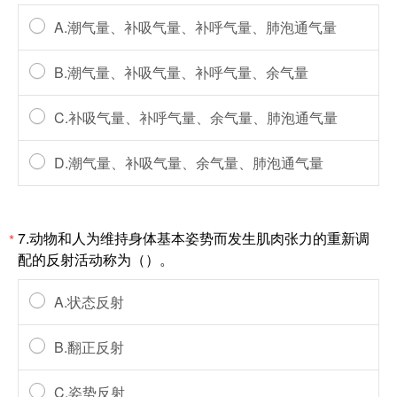
A.潮气量、补吸气量、补呼气量、肺泡通气量
B.潮气量、补吸气量、补呼气量、余气量
C.补吸气量、补呼气量、余气量、肺泡通气量
D.潮气量、补吸气量、余气量、肺泡通气量
7.动物和人为维持身体基本姿势而发生肌肉张力的重新调
*
配的反射活动称为（）。
A.状态反射
B.翻正反射
C.姿势反射