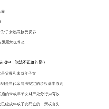
抚养
养
外孙子女愿意接受抚养
亲属愿意抚养么
列选项中，说法不正确的是()
体是父母和未成年子女
权原则是当代亲属法规定的亲权基本原则
人实施的未成年子女财产处分行为有效
子女已经成年或子女死亡的，亲权丧失