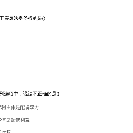
于亲属法身份权的是()
下列选项中，说法不正确的是()
权利主体是配偶双方
客体是配偶利益
相对权