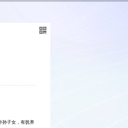
外孙子女，有抚养