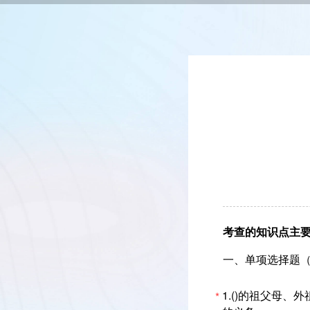
考查的知识点主要
一、单项选择题（
1.()的祖父母
*