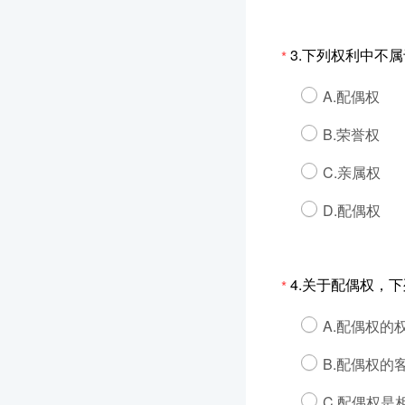
3.下列权利中不属
*
A.配偶权
B.荣誉权
C.亲属权
D.配偶权
4.关于配偶权，
*
A.配偶权的
B.配偶权的
C.配偶权是