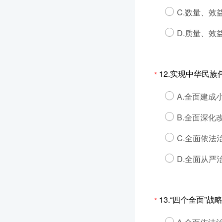
C.数量、效
D.质量、效
12.实现中华民
*
A.全面建成
B.全面深化
C.全面依法
D.全面从严
13.“四个全面
*