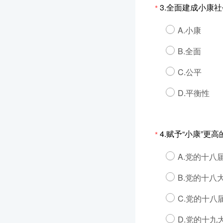
3.全面建成小康
*
A.小康
B.全面
C.公平
D.平衡性
4.赋予“小康”
*
A.党的十八
B.党的十八
C.党的十八
D.党的十九