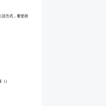
生活方式，要坚持
展（）