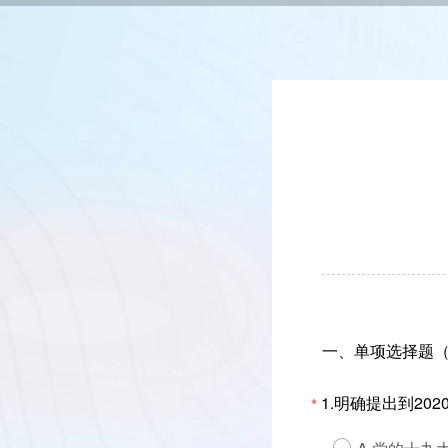
一、单项选择题（
1.明确提出到2
*