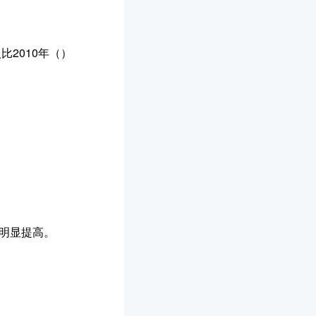
比2010年（）
益明显提高。