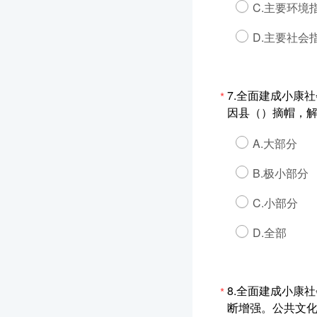
C.主要环境
D.主要社会
7.全面建成小康
*
因县（）摘帽，
A.大部分
B.极小部分
C.小部分
D.全部
8.全面建成小康
*
断增强。公共文