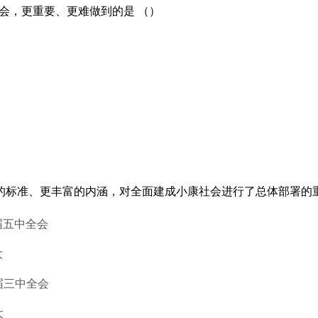
社会，更重要、更难做到的是 （）
更高的标准、更丰富的内涵，对全面建成小康社会进行了总体部署的重
届五中全会
大
届三中全会
大