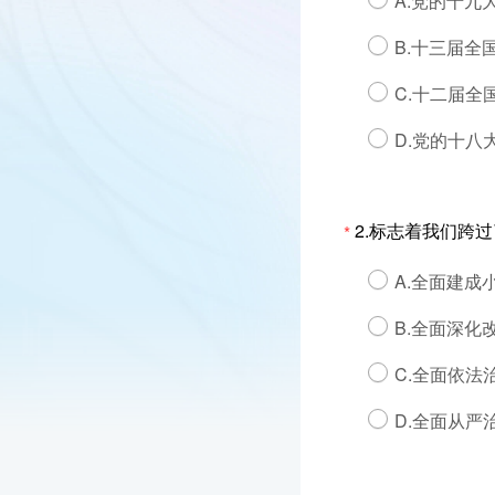
A.党的十九
B.十三届全
C.十二届全
D.党的十八
2.标志着我们跨
*
A.全面建成
B.全面深化
C.全面依法
D.全面从严