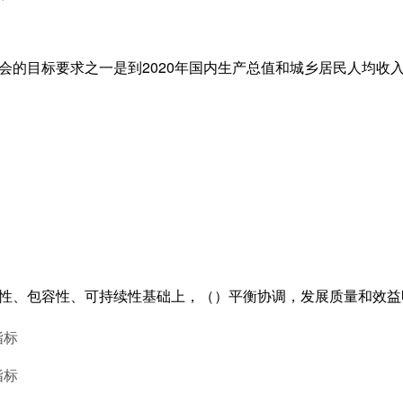
社会的目标要求之一是到2020年国内生产总值和城乡居民人均收入
衡性、包容性、可持续性基础上，（）平衡协调，发展质量和效
指标
指标