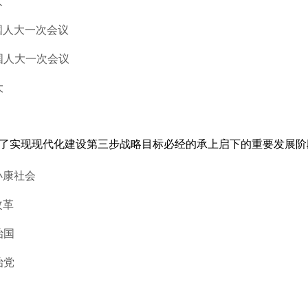
大
国人大一次会议
国人大一次会议
大
过了实现现代化建设第三步战略目标必经的承上启下的重要发展阶段
小康社会
改革
治国
治党