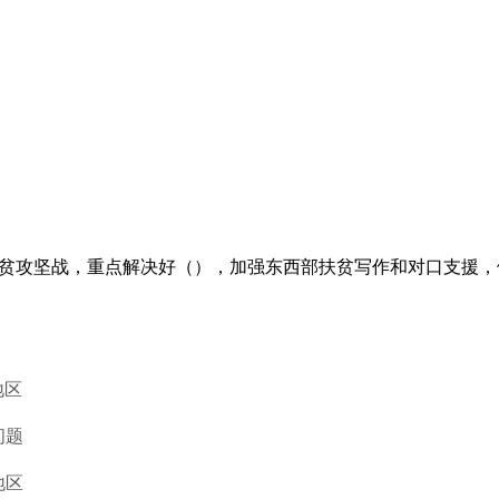
脱贫攻坚战，重点解决好（），加强东西部扶贫写作和对口支援
地区
问题
地区