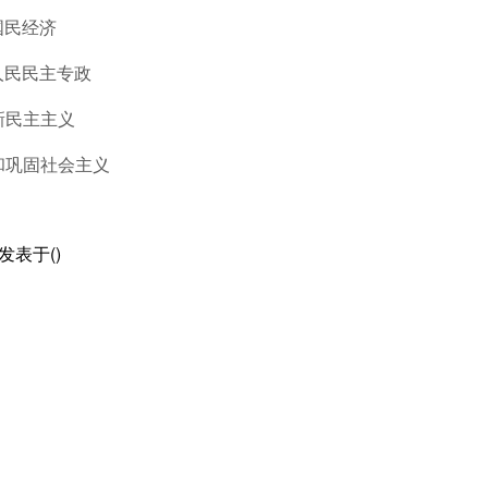
国民经济
人民民主专政
新民主主义
和巩固社会主义
发表于()