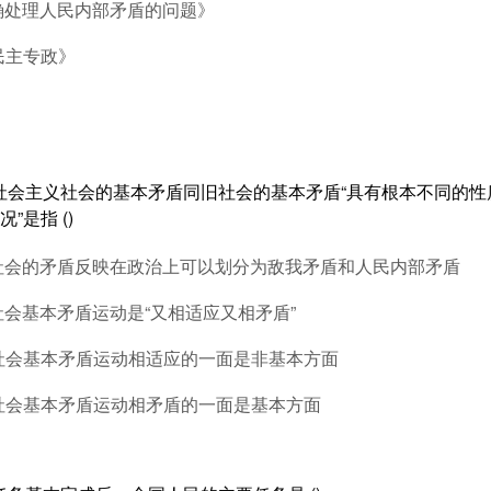
确处理人民内部矛盾的问题》
民主专政》
》
，社会主义社会的基本矛盾同旧社会的基本矛盾“具有根本不同的性
”是指 ()
义社会的矛盾反映在政治上可以划分为敌我矛盾和人民内部矛盾
社会基本矛盾运动是“又相适应又相矛盾”
义社会基本矛盾运动相适应的一面是非基本方面
义社会基本矛盾运动相矛盾的一面是基本方面