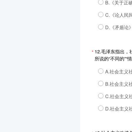
B.《关于正
C.《论人民
D.《矛盾论
12.毛泽东指出
*
所说的“不同的”“情况
A.社会主
B.社会主义
C.社会主
D.社会主