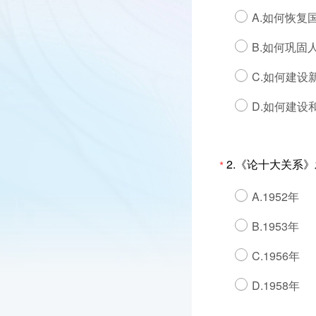
A.如何恢复
B.如何巩固
C.如何建设
D.如何建设
2.《论十大关系》
*
A.1952年
B.1953年
C.1956年
D.1958年