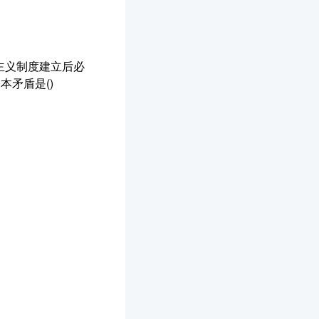
主义制度建立后必
矛盾是()