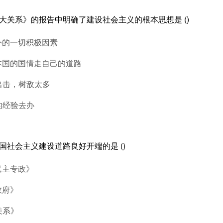
十大关系》的报告中明确了建设社会主义的根本思想是 ()
外的一切积极因素
本国的国情走自己的道路
出击，树敌太多
的经验去办
国社会主义建设道路良好开端的是 ()
民主专政》
政府》
关系》