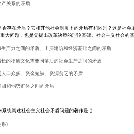
生产关系的矛盾
会是否存在矛盾？它和其他社会制度下的矛盾有和区别？这是社会
重大问题，也是党提出改革决策的理论基础。社会主义社会的基本
系和生产力之间的矛盾、上层建筑和经济基础之间的矛盾
益增长的物质文化需要同落后的社会生产之间的矛盾
展同人口众多、资金短缺、资源贫乏的矛盾
集团和弱势群体之间的矛盾
东系统阐述社会主义社会矛盾问题的著作是 ()
关系》