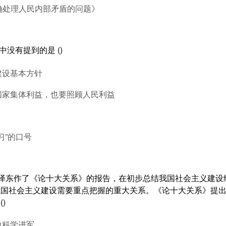
确处理人民内部矛盾的问题》
中没有提到的是 ()
建设基本方针
顾国家集体利益，也要照顾人民利益
习”的口号
月，毛泽东作了《论十大关系》的报告，在初步总结我国社会主义建
我国社会主义建设需要重点把握的重大关系。《论十大关系》提
)
向科学进军