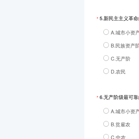
5.新民主主义革
*
A.城市小资
B.民族资产
C.无产阶
D.农民
6.无产阶级最可
*
A.城市小资
B.贫雇农
C.中农