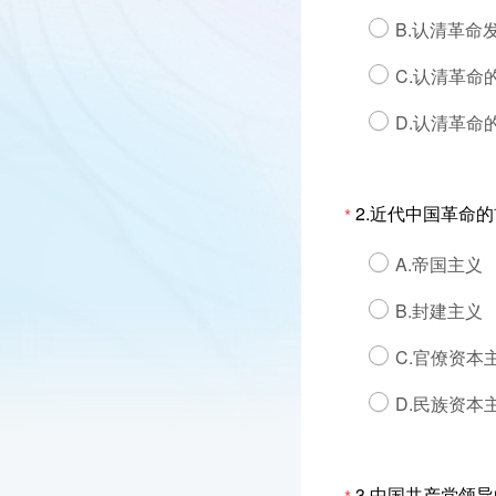
B.认清革命
C.认清革命
D.认清革命
2.近代中国革命的
*
A.帝国主义
B.封建主义
C.官僚资本
D.民族资本
3.中国共产党领