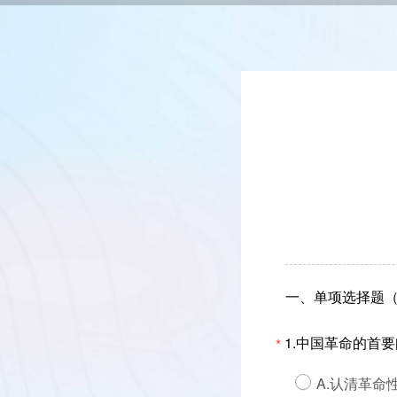
一、单项选择题（
1.中国革命的首
*
A.认清革命