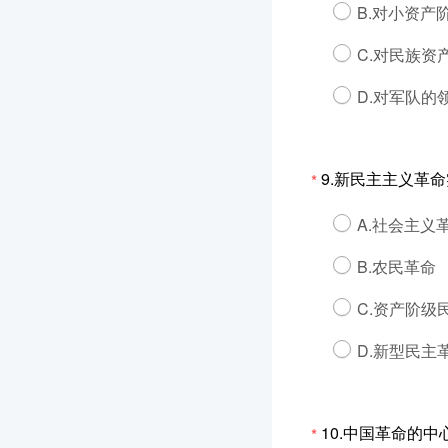
B.对小资产
C.对民族资
D.对军队的
9.新民主主义革
*
A.社会主义
B.农民革命
C.资产阶级
D.新型民主
10.中国革命的
*