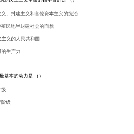
国主义、封建主义和官僚资本主义的统治
半殖民地半封建社会的面貌
主主义的人民共和国
缚的生产力
命最基本的动力是 （）
阶级
产阶级