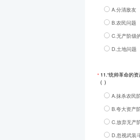
A.分清敌友
B.农民问题
C.无产阶级
D.土地问题
11.“统帅革命
*
( )
A.抹杀农民
B.夸大资产
C.放弃无产
D.忽视武装