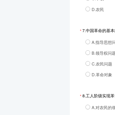
D.农民
7.中国革命的基本
*
A.指导思想
B.领导权问
C.农民问题
D.革命对象
8.工人阶级实现革
*
A.对农民的