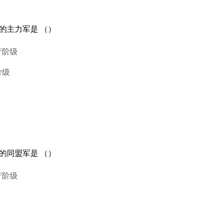
命的主力军是 （）
产阶级
阶级
靠的同盟军是 （）
产阶级