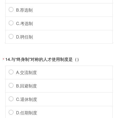
B.荐选制
C.考选制
D.聘任制
14.与“终身制”对称的人才使用制度是（）
*
A.交流制度
B.回避制度
C.退休制度
D.任期制度