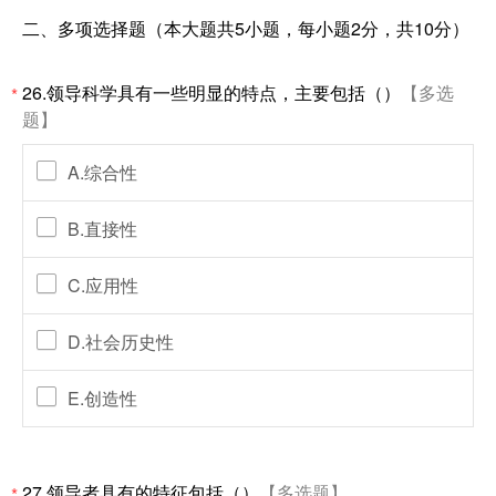
二、多项选择题（本大题共5小题，每小题2分，共10分）
26.领导科学具有一些明显的特点，主要包括（）
【多选
*
题】
A.综合性
B.直接性
C.应用性
D.社会历史性
E.创造性
27.领导者具有的特征包括（）
【多选题】
*