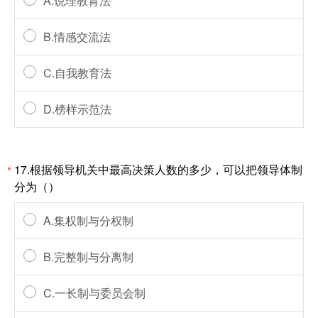
A.说理教育法
B.情感交流法
C.自我教育法
D.榜样示范法
17.根据领导机关中最高决策人数的多少，可以把领导体制
*
分为（）
A.集权制与分权制
B.完整制与分离制
C.一长制与委员会制