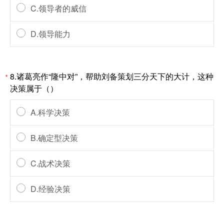
C.领导者的威信
D.领导能力
8.诸葛亮作“隆中对”，帮助刘备策划三分天下的大计，这种
*
决策属于（）
A.科学决策
B.确定型决策
C.战术决策
D.经验决策