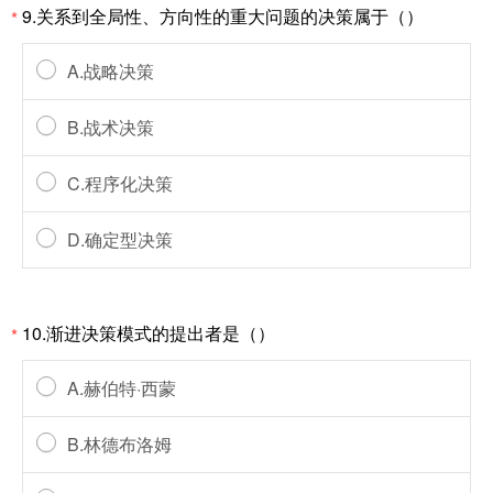
9.关系到全局性、方向性的重大问题的决策属于（）
*
A.战略决策
B.战术决策
C.程序化决策
D.确定型决策
10.渐进决策模式的提出者是（）
*
A.赫伯特·西蒙
B.林德布洛姆