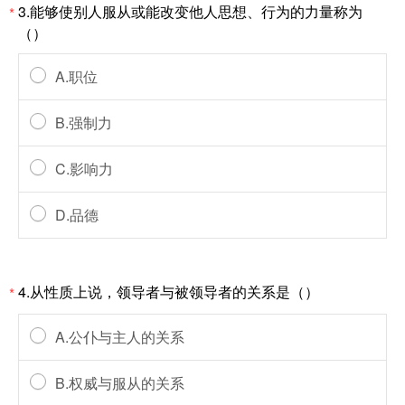
3.能够使别人服从或能改变他人思想、行为的力量称为
*
（）
A.职位
B.强制力
C.影响力
D.品德
4.从性质上说，领导者与被领导者的关系是（）
*
A.公仆与主人的关系
B.权威与服从的关系