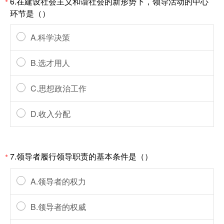
6.在建设社会主义和谐社会的新形势下，领导活动的中心
*
环节是（）
A.科学决策
B.选才用人
C.思想政治工作
D.收入分配
7.领导者履行领导职责的基本条件是（）
*
A.领导者的权力
B.领导者的权威