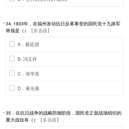
34. 1933年，在福州发动抗日反蒋事变的国民党十九路军
*
将领是（）
【多选题】
A．蔡廷揩
B. 冯玉祥
C．张学良
D．蒋光慕
35．在抗日战争的战略防御阶段，国民党正面战场组织的
*
重大战役有（）
【多选题】