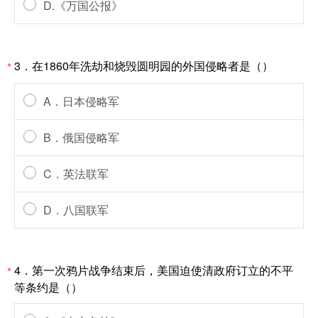
D.《万国公报》
3．在1860年洗劫和烧毁圆明园的外国侵略者是（）
*
A．日本侵略军
B．俄国侵略军
C．英法联军
D．八国联军
4．第一次鸦片战争结束后，美国迫使清政府订立的不平
*
等条约是（）