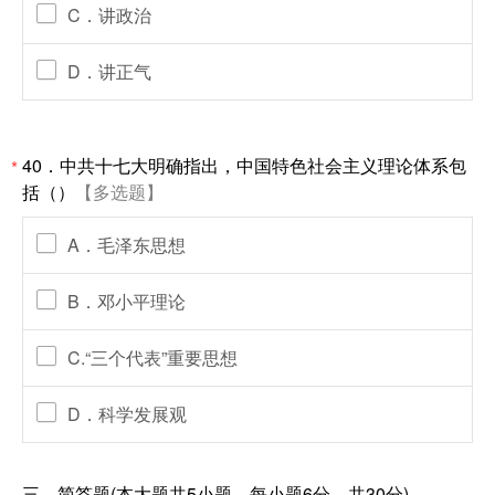
C．讲政治
D．讲正气
40．中共十七大明确指出，中国特色社会主义理论体系包
*
括（）
【多选题】
A．毛泽东思想
B．邓小平理论
C.“三个代表”重要思想
D．科学发展观
三、简答题(本大题共5小题，每小题6分，共30分)