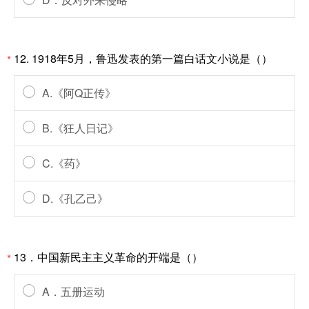
12. 1918年5月，鲁迅发表的第一篇白话文小说是（）
*
A.《阿Q正传》
B.《狂人日记》
C.《药》
D.《孔乙己》
13．中国新民主主义革命的开端是（）
*
A．五册运动