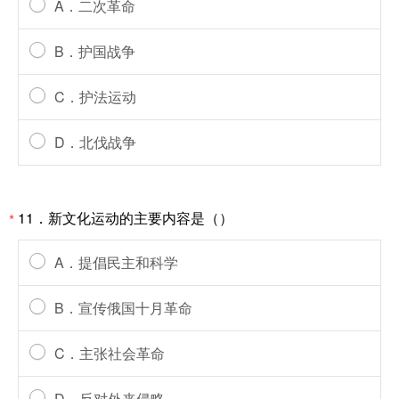
A．二次革命
B．护国战争
C．护法运动
D．北伐战争
11．新文化运动的主要内容是（）
*
A．提倡民主和科学
B．宣传俄国十月革命
C．主张社会革命
D．反对外来侵略