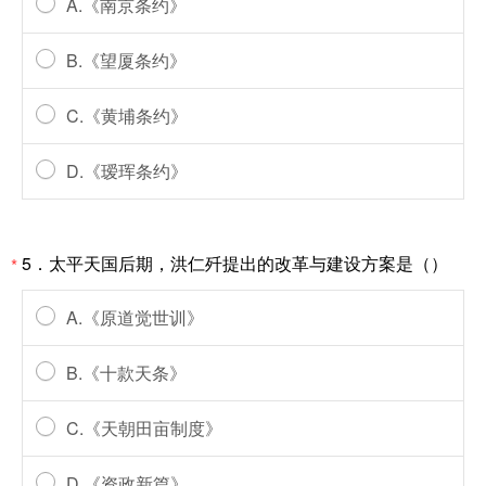
A.《南京条约》
B.《望厦条约》
C.《黄埔条约》
D.《瑷珲条约》
5．太平天国后期，洪仁歼提出的改革与建设方案是（）
*
A.《原道觉世训》
B.《十款天条》
C.《天朝田亩制度》
D.《资政新篇》