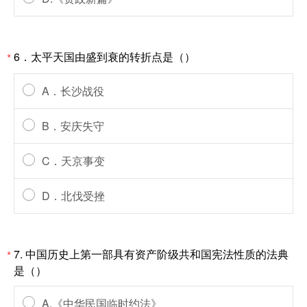
6．太平天国由盛到衰的转折点是（）
*
A．长沙战役
B．安庆失守
C．天京事变
D．北伐受挫
7. 中国历史上第一部具有资产阶级共和国宪法性质的法典
*
是（）
A.《中华民国临时约法》