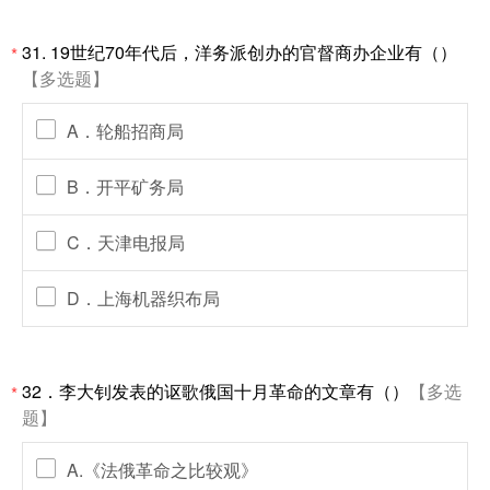
31. 19世纪70年代后，洋务派创办的官督商办企业有（）
*
【多选题】
A．轮船招商局
B．开平矿务局
C．天津电报局
D．上海机器织布局
32．李大钊发表的讴歌俄国十月革命的文章有（）
【多选
*
题】
A.《法俄革命之比较观》