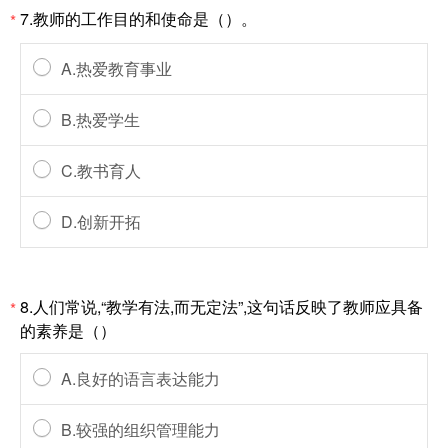
7.教师的工作目的和使命是（）。
*
A.热爱教育事业
B.热爱学生
C.教书育人
D.创新开拓
8.人们常说,“教学有法,而无定法”,这句话反映了教师应具备
*
的素养是（）
A.良好的语言表达能力
B.较强的组织管理能力