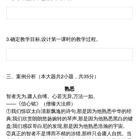
3.确定教学目标,设计第一课时的教学过程。
三、案例分析（本大题共2小题，共35分）
熟悉
智者无为,庸人自缚。心若无异,万法一如。
——《信心铭》（僧璨大法师）
①我们惊叹太白清新飘逸的诗句,那是因为他熟悉中华的经
典;我们欣赏朗朗悠扬婉转的琴声,那是因为他熟悉黑白的键
盘;我们感叹哥白尼的发现,那是因为他熟悉浩瀚的宇宙。
②真正的智者不是博而不精的涉猎,那样只会庸人自扰。当