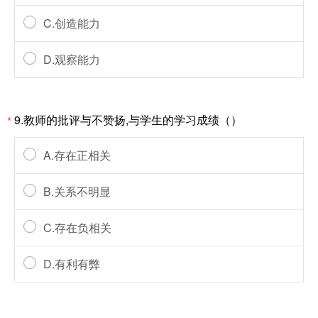
C.创造能力
D.观察能力
9.教师的批评与不赞扬,与学生的学习成绩（）
*
A.存在正相关
B.关系不明显
C.存在负相关
D.有利有弊