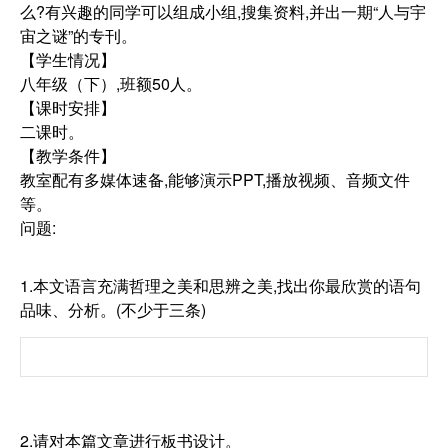
么?有兴趣的同学可以组成小组,搜集资料,并出一期“人与宇
宙之谜”的专刊。
【学生情况】
八年级（下）,班额50人。
【课时安排】
二课时。
【教学条件】
教室配有多媒体速备,能够演示PPT,播放视频、音频文件
等。
问题:
1.本文语言充满哲理之美和思辨之美,找出你最欣赏的语句
品味、分析。(不少于三条)
2.请对本篇文章进行板书设计。