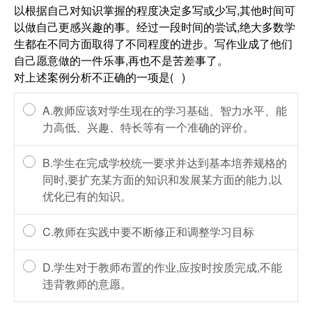
以根据自己对知识掌握的程度决定多写或少写,其他时间可
以做自己更感兴趣的事。经过一段时间的尝试,绝大多数学
生都在不同方面取得了不同程度的进步。写作业成了他们
自己愿意做的一件乐事,再也不是苦差事了。
对上述案例分析不正确的一项是( )
A.教师应该对学生现在的学习基础、智力水平、能
力高低、兴趣、特长等有一个准确的评价。
B.学生在完成学校统一要求并达到基本培养规格的
同时,要扩充某方面的知识和发展某方面的能力,以
优化已有的知识。
C.教师在实践中要不断修正和调整学习目标
D.学生对于教师布置的作业,应按时按质完成,不能
违背教师的意愿。