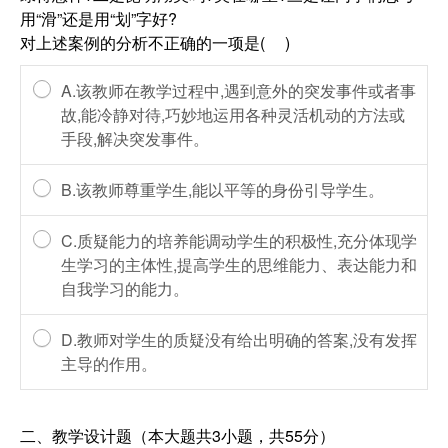
用“滑”还是用“划”字好?
对上述案例的分析不正确的一项是( )
A.该教师在教学过程中,遇到意外的突发事件或者事
故,能冷静对待,巧妙地运用各种灵活机动的方法或
手段,解决突发事件。
B.该教师尊重学生,能以平等的身份引导学生。
C.质疑能力的培养能调动学生的积极性,充分体现学
生学习的主体性,提高学生的思维能力、表达能力和
自我学习的能力。
D.教师对学生的质疑没有给出明确的答案,没有发挥
主导的作用。
二、教学设计题（本大题共3小题，共55分）