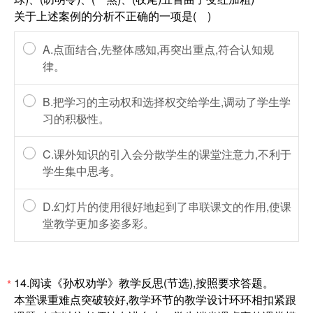
关于上述案例的分析不正确的一项是( )
A.点面结合,先整体感知,再突出重点,符合认知规
律。
B.把学习的主动权和选择权交给学生,调动了学生学
习的积极性。
C.课外知识的引入会分散学生的课堂注意力,不利于
学生集中思考。
D.幻灯片的使用很好地起到了串联课文的作用,使课
堂教学更加多姿多彩。
14.阅读《孙权劝学》教学反思(节选),按照要求答题。
*
本堂课重难点突破较好,教学环节的教学设计环环相扣紧跟