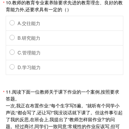
10.教师的教育专业素养除要求先进的教育理念、良好的教
*
育能力外,还要求具有一定的（）
A.交往能力
B.研究能力
C.管理能力
D.学习能力
11.阅读下面一位教师关于课下作业的一个案例,按照要求
*
答题。
一次,我正在布置作业:“每个生字写5遍。”就听有个同学小
声说:“都会写了,还让写!”我没说话就下课了。但这件事引起
了我的反思,在班会上,我提出了“教师怎样留作业?”的问
题。经过商讨,同学们一致同意:常规性的作业应该写,但可