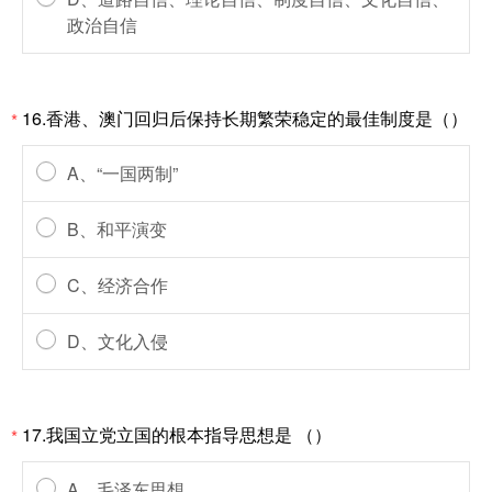
政治自信
16.香港、澳门回归后保持长期繁荣稳定的最佳制度是（）
*
A、“一国两制”
B、和平演变
C、经济合作
D、文化入侵
17.我国立党立国的根本指导思想是 （）
*
A、毛泽东思想