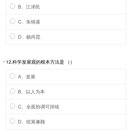
B、江泽民
C、朱镕基
D、杨尚昆
12.科学发展观的根本方法是 （）
*
A、发展
B、以人为本
C、全面协调可持续
D、统筹兼顾