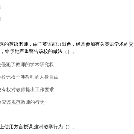
师
师
优秀的英语老师，由子英语能力出色，经常参加有关英语学术的
业，给予她严重警告该校的做法（）。
校侵犯了教师的学术研究权
学校无权干涉教师的人身自由
校有权对教师提出工作要求
校应该规范教师的行为
堂上使用方言授课,这种教学行为（）。