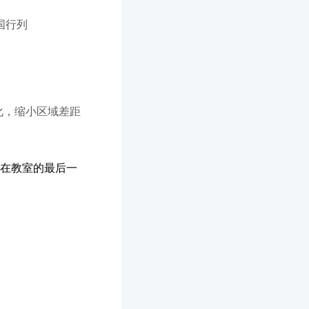
国行列
化，缩小区域差距
排在教室的最后一