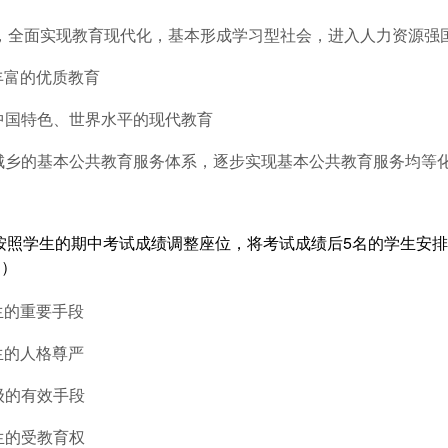
0年，全面实现教育现代化，基本形成学习型社会，进入人力资源强
丰富的优质教育
有中国特色、世界水平的现代教育
盖城乡的基本公共教育服务体系，逐步实现基本公共教育服务均等
师按照学生的期中考试成绩调整座位，将考试成绩后5名的学生安
（）
生的重要手段
生的人格尊严
级的有效手段
生的受教育权