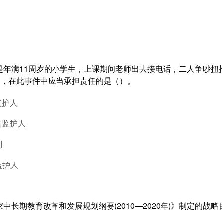
都是年满11周岁的小学生，上课期间老师出去接电话，二人争吵扭
明，在此事件中应当承担责任的是（）。
监护人
刚监护人
刚
监护人
家中长期教育改革和发展规划纲要(2010—2020年)》制定的战