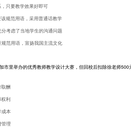
系，只要教学效果好即可
应该规范用语，采用普通话教学
，充分考虑了当地学生的沟通问题
，应规范用语，宣扬我国主流文化
参加市里举办的优秀教师教学设计大赛，但回校后扣除徐老师500
。
劳取酬
师权利
学成本
费管理