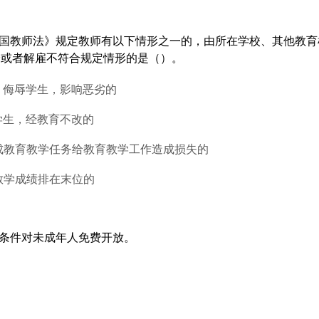
和国教师法》规定教师有以下情形之一的，由所在学校、其他教
分或者解雇不符合规定情形的是（）。
、侮辱学生，影响恶劣的
学生，经教育不改的
完成教育教学任务给教育教学工作造成损失的
教学成绩排在末位的
无条件对未成年人免费开放。