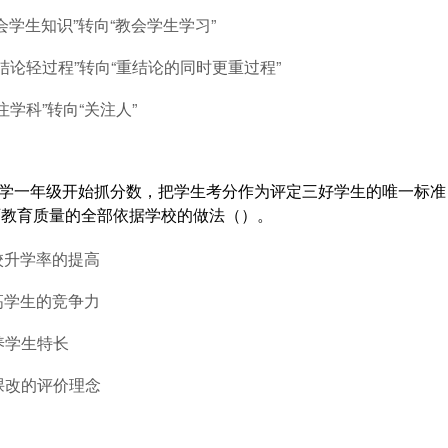
教会学生知识”转向“教会学生学习”
重结论轻过程”转向“重结论的同时更重过程”
注学科”转向“关注人”
小学一年级开始抓分数，把学生考分作为评定三好学生的唯一标
师教育质量的全部依据学校的做法（）。
校升学率的提高
高学生的竞争力
养学生特长
课改的评价理念