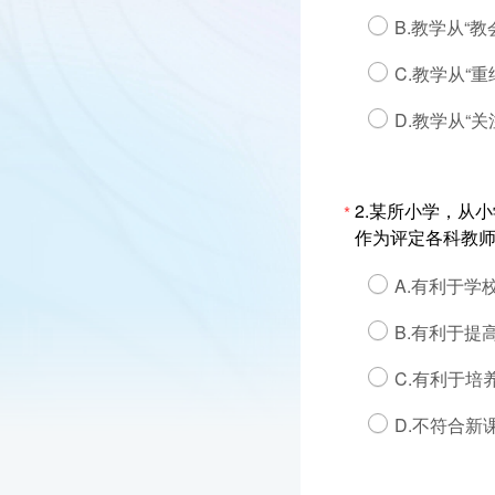
B.教学从“
C.教学从“
D.教学从“关
2.某所小学，从
*
作为评定各科教
A.有利于学
B.有利于提
C.有利于培
D.不符合新