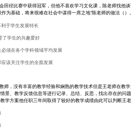
动会田径比赛中获得冠军，但他不喜欢学习文化课，陈老师找他谈
识作为基础，将来很难在社会中谋得一席之地”陈老师的做法（）
不利于学生发展特长
违背了学生的兴趣爱好
学生必须在各个学科领域平均发展
师应该关注学生的全面发展
新教师，没有丰富的教学经验和娴熟的教学技术但是王老师在教
学情景、教学反馈信息等进行记录、总结、反思，找出存在的问
善教学方案他任职三年间取得了较好的教学成绩由此可以判断王
师
师