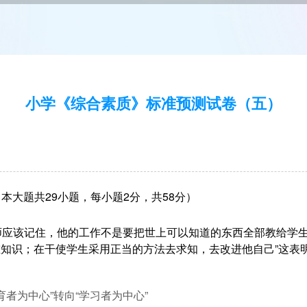
小学《综合素质》标准预测试卷（五）
本大题共29小题，每小题2分，共58分）
导师应该记住，他的工作不是要把世上可以知道的东西全部教给学
知识；在干使学生采用正当的方法去求知，去改进他自己”这表
教育者为中心”转向“学习者为中心”